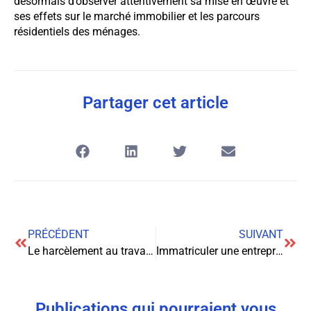
désormais d’observer attentivement sa mise en œuvre et
ses effets sur le marché immobilier et les parcours
résidentiels des ménages.
Partager cet article
PRÉCÉDENT
SUIVANT
Le harcèlement au travail : Comment le reconnaître et s’en protéger
Immatriculer une entreprise : guide complet pour les entrepreneurs
Publications qui pourraient vous