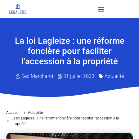
La loi Lagleize : une réforme
foncière pour faciliter
l’accession à la propriété
Seb Marchand
31 juillet 2023
Actualité
Accueil
Actualité
La loi Lagleize : une réforme foncière pour faciliter l’accession à la
propriété