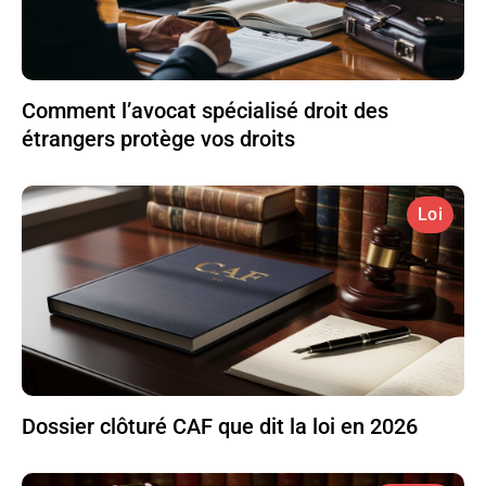
Comment l’avocat spécialisé droit des
étrangers protège vos droits
Loi
Dossier clôturé CAF que dit la loi en 2026