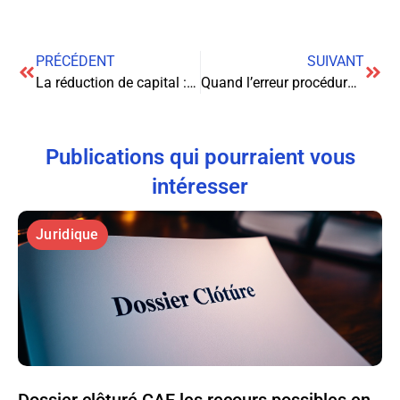
PRÉCÉDENT
SUIVANT
La réduction de capital : Mécanismes juridiques et implications pratiques pour les sociétés
Quand l’erreur procédurale de l’employeur entraîne la nullité du licenciement : analyse juridique complète
Publications qui pourraient vous
intéresser
Juridique