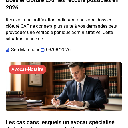
Dossier clôturé CAF les recours possibles en
2026
Recevoir une notification indiquant que votre dossier
clôturé CAF ne donnera plus suite à vos demandes peut
provoquer une véritable panique administrative. Cette
situation concerne...
Seb Marchand
08/08/2026
Avocat-Notaire
Les cas dans lesquels un avocat spécialisé