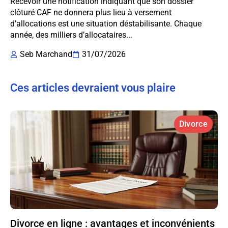
Recevoir une notification indiquant que son dossier
clôturé CAF ne donnera plus lieu à versement
d’allocations est une situation déstabilisante. Chaque
année, des milliers d’allocataires...
Seb Marchand
31/07/2026
Ces articles devraient vous plaire
Divorce
Divorce en ligne : avantages et inconvénients