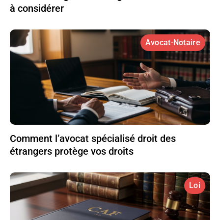
à considérer
Avocat-Notaire
Comment l’avocat spécialisé droit des
étrangers protège vos droits
Loi