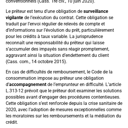
conventionnels (Cass. 1re civ., 10 juin 2020).
Le prêteur est tenu d’une obligation de
surveillance
vigilante
de l’exécution du contrat. Cette obligation se
traduit par l’envoi régulier de relevés de compte et
d’informations sur l’évolution du prêt, particulièrement
pour les crédits à taux variable. La jurisprudence
reconnaît une responsabilité du prêteur qui laisse
s’accumuler des impayés sans réagir promptement,
aggravant ainsi la situation d’endettement du client
(Cass. com., 14 octobre 2015).
En cas de difficultés de remboursement, le Code de la
consommation impose au prêteur une obligation
d’
accompagnement
de l’emprunteur en difficulté. L’article
L.313-12 prévoit que le prêteur doit examiner les solutions
possibles avant d’engager des procédures contentieuses.
Cette obligation s’est renforcée depuis la crise sanitaire de
2020, avec l’adoption de mesures exceptionnelles comme
les moratoires sur les remboursements et la médiation du
crédit.