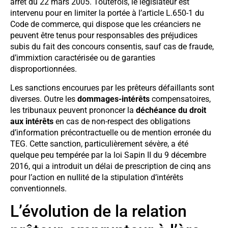
arrêt du 22 mars 2005. Toutefois, le législateur est
intervenu pour en limiter la portée à l’article L.650-1 du
Code de commerce, qui dispose que les créanciers ne
peuvent être tenus pour responsables des préjudices
subis du fait des concours consentis, sauf cas de fraude,
d’immixtion caractérisée ou de garanties
disproportionnées.
Les sanctions encourues par les prêteurs défaillants sont
diverses. Outre les
dommages-intérêts
compensatoires,
les tribunaux peuvent prononcer la
déchéance du droit
aux intérêts
en cas de non-respect des obligations
d’information précontractuelle ou de mention erronée du
TEG. Cette sanction, particulièrement sévère, a été
quelque peu tempérée par la loi Sapin II du 9 décembre
2016, qui a introduit un délai de prescription de cinq ans
pour l’action en nullité de la stipulation d’intérêts
conventionnels.
L’évolution de la relation