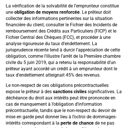
La vérification de la solvabilité de l’emprunteur constitue
une
obligation de moyens renforcée
. Le prêteur doit
collecter des informations pertinentes sur la situation
financière du client, consulter le Fichier des Incidents de
remboursement des Crédits aux Particuliers (FICP) et le
Fichier Central des Chèques (FCC), et procéder à une
analyse rigoureuse du taux d’endettement. La
jurisprudence récente tend à durcir l’appréciation de cette
obligation, comme l’illustre l’arrêt de la Première chambre
civile du 5 juin 2019, qui a retenu la responsabilité d’un
prêteur ayant accordé un crédit à un emprunteur dont le
taux d’endettement atteignait 45% des revenus.
Le non-respect de ces obligations précontractuelles
expose le prêteur à des
sanctions civiles
significatives. La
déchéance du droit aux intérêts peut être prononcée en
cas de manquement à l’obligation d’information
précontractuelle, tandis que le non-respect du devoir de
mise en garde peut donner lieu à l’octroi de dommages-
intérêts correspondant à la
perte de chance
de ne pas