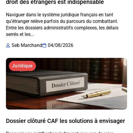
droit des étrangers est indispensable
Naviguer dans le système juridique français en tant
qu’étranger relève parfois du parcours du combattant.
Entre les dossiers administratifs complexes, les délais
serrés et les...
Seb Marchand
04/08/2026
Juridique
Dossier clôturé CAF les solutions à envisager