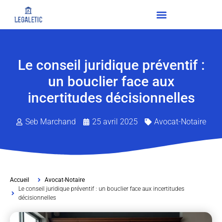
Le conseil juridique préventif :
un bouclier face aux
incertitudes décisionnelles
Seb Marchand
25 avril 2025
Avocat-Notaire
Accueil
Avocat-Notaire
Le conseil juridique préventif : un bouclier face aux incertitudes
décisionnelles