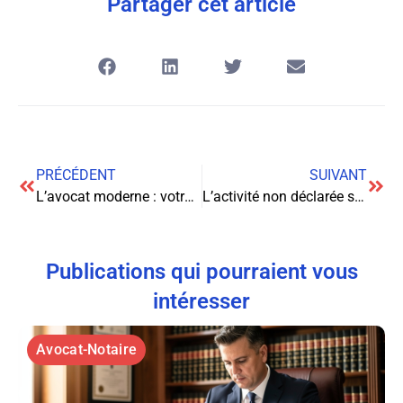
Partager cet article
PRÉCÉDENT
SUIVANT
L’avocat moderne : votre allié stratégique dans les moments décisifs
L’activité non déclarée sur les plateformes de commerce électronique : enjeux juridiques et conséquences
Publications qui pourraient vous
intéresser
Avocat-Notaire