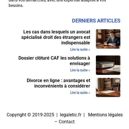
dans vos démarches, avec une expertise adaptée à vos
besoins.
DERNIERS ARTICLES
Les cas dans lesquels un avocat
spécialisé droit des étrangers est
indispensable
Lire la suite »
Dossier clôturé CAF les solutions à
envisager
Lire la suite »
Divorce en ligne : avantages et
inconvénients à considérer
Lire la suite »
Copyright © 2019-2025 | legaletic.fr |
Mentions légales
–
Contact