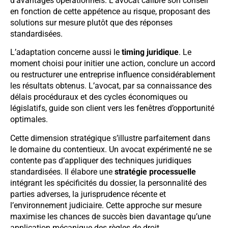
d’avantages opérationnels. L’avocat calibre son conseil
en fonction de cette appétence au risque, proposant des
solutions sur mesure plutôt que des réponses
standardisées.
L’adaptation concerne aussi le
timing juridique
. Le
moment choisi pour initier une action, conclure un accord
ou restructurer une entreprise influence considérablement
les résultats obtenus. L’avocat, par sa connaissance des
délais procéduraux et des cycles économiques ou
législatifs, guide son client vers les fenêtres d’opportunité
optimales.
Cette dimension stratégique s’illustre parfaitement dans
le domaine du contentieux. Un avocat expérimenté ne se
contente pas d’appliquer des techniques juridiques
standardisées. Il élabore une
stratégie processuelle
intégrant les spécificités du dossier, la personnalité des
parties adverses, la jurisprudence récente et
l’environnement judiciaire. Cette approche sur mesure
maximise les chances de succès bien davantage qu’une
application mécanique des règles de droit.