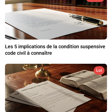
Les 5 implications de la condition suspensive
code civil à connaître
Loi