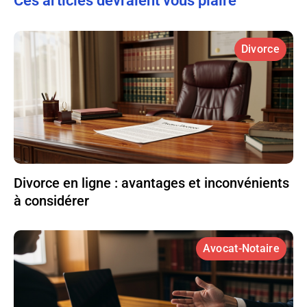
Ces articles devraient vous plaire
Divorce
Divorce en ligne : avantages et inconvénients
à considérer
Avocat-Notaire