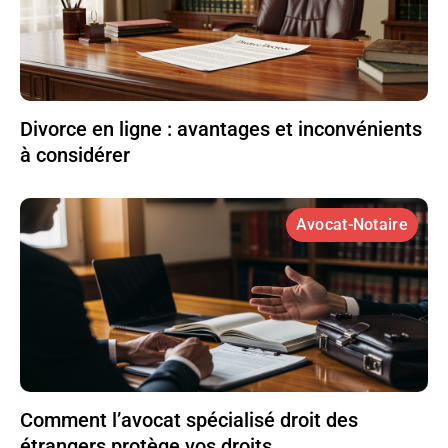
Divorce en ligne : avantages et inconvénients
à considérer
Avocat-Notaire
Comment l’avocat spécialisé droit des
étrangers protège vos droits