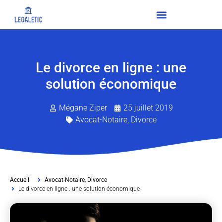
Le divorce en ligne : une
solution économique
Mégane Ziper
25 juillet 2019
Avocat-Notaire
,
Divorce
Accueil
Avocat-Notaire
,
Divorce
Le divorce en ligne : une solution économique