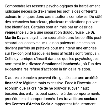
Comprendre les ressorts psychologiques du harcèlement
judiciaire nécessite d’examiner les profils des différents
acteurs impliqués dans ces situations complexes. Du côté
des créanciers harceleurs, plusieurs motivations peuvent
être identifiées. Certains sont animés par un désir de
vengeance
suite à une séparation douloureuse. Le
Dr.
Martin Dayan
, psychiatre spécialisé dans les conflits post-
séparation, observe que « le non-paiement de pension
devient parfois un prétexte pour maintenir une emprise
sur l’ex-conjoint lorsque les liens affectifs sont rompus ».
Cette dynamique s’inscrit dans ce que les psychologues
nomment le «
divorce émotionnel inachevé
« , où l’un des
ex-partenaires refuse d’accepter la fin de la relation.
D’autres créanciers peuvent être guidés par une
anxiété
financière
légitime mais excessive. Face à l’incertitude
économique, la crainte de ne pouvoir subvenir aux
besoins des enfants peut conduire à des comportements
procéduriers disproportionnés. Les
travailleurs sociaux
des
Centres d’Action Sociale
rapportent fréquemment