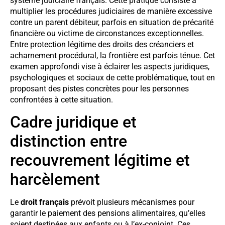
système judiciaire français. Cette pratique consiste à
multiplier les procédures judiciaires de manière excessive
contre un parent débiteur, parfois en situation de précarité
financière ou victime de circonstances exceptionnelles.
Entre protection légitime des droits des créanciers et
acharnement procédural, la frontière est parfois ténue. Cet
examen approfondi vise à éclairer les aspects juridiques,
psychologiques et sociaux de cette problématique, tout en
proposant des pistes concrètes pour les personnes
confrontées à cette situation.
Cadre juridique et
distinction entre
recouvrement légitime et
harcèlement
Le
droit français
prévoit plusieurs mécanismes pour
garantir le paiement des pensions alimentaires, qu’elles
soient destinées aux enfants ou à l’ex-conjoint. Ces