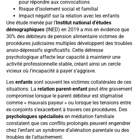
pour répondre aux convocations
Risque d’isolement social et familial
Impact négatif sur la relation avec les enfants
Une étude menée par l’
Institut national d’études
démographiques
(INED) en 2019 a mis en évidence que
30% des débiteurs de pension alimentaire victimes de
procédures judiciaires multiples développent des troubles
anxio-dépressifs significatifs. Cette détresse
psychologique affecte leur capacité à maintenir une
activité professionnelle stable, créant ainsi un cercle
vicieux où l’incapacité à payer s’aggrave.
Les
enfants
sont souvent les victimes collatérales de ces
situations. La
relation parent-enfant
peut être gravement
compromise lorsque le parent débiteur est stigmatisé
comme « mauvais payeur » ou lorsque les tensions entre
ex-conjoints s’exacerbent à travers ces procédures. Des
psychologues spécialisés
en médiation familiale
constatent que ces conflits prolongés peuvent engendrer
chez l’enfant un syndrome d’aliénation parentale ou des
troubles de l’attachement.