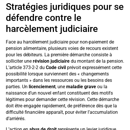
Stratégies juridiques pour se
défendre contre le
harcèlement judiciaire
Face au harcèlement judiciaire pour non-paiement de
pension alimentaire, plusieurs voies de recours existent
pour les débiteurs. La première démarche consiste à
solliciter une
révision judiciaire
du montant de la pension.
L’article 373-2-2 du
Code civil
prévoit expressément cette
possibilité lorsque surviennent des « changements
importants » dans les ressources ou les besoins des
parties. Un
licenciement
, une
maladie grave
ou la
naissance d’un nouvel enfant constituent des motifs
légitimes pour demander cette révision. Cette démarche
doit être engagée rapidement, de préférence dès que la
difficulté financière apparaît, pour éviter l’accumulation
d’arriérés.
L’action en
abus de droit
représente un levier juridique