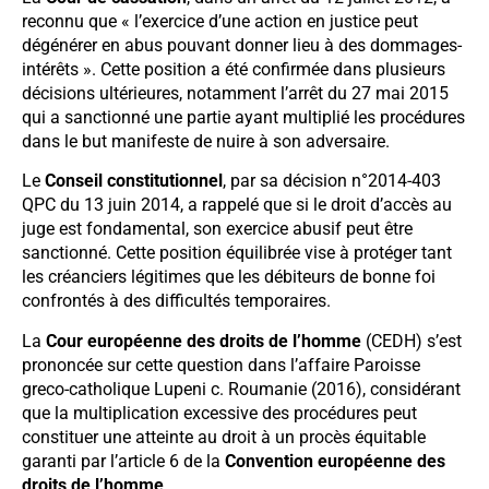
reconnu que « l’exercice d’une action en justice peut
dégénérer en abus pouvant donner lieu à des dommages-
intérêts ». Cette position a été confirmée dans plusieurs
décisions ultérieures, notamment l’arrêt du 27 mai 2015
qui a sanctionné une partie ayant multiplié les procédures
dans le but manifeste de nuire à son adversaire.
Le
Conseil constitutionnel
, par sa décision n°2014-403
QPC du 13 juin 2014, a rappelé que si le droit d’accès au
juge est fondamental, son exercice abusif peut être
sanctionné. Cette position équilibrée vise à protéger tant
les créanciers légitimes que les débiteurs de bonne foi
confrontés à des difficultés temporaires.
La
Cour européenne des droits de l’homme
(CEDH) s’est
prononcée sur cette question dans l’affaire Paroisse
greco-catholique Lupeni c. Roumanie (2016), considérant
que la multiplication excessive des procédures peut
constituer une atteinte au droit à un procès équitable
garanti par l’article 6 de la
Convention européenne des
droits de l’homme
.