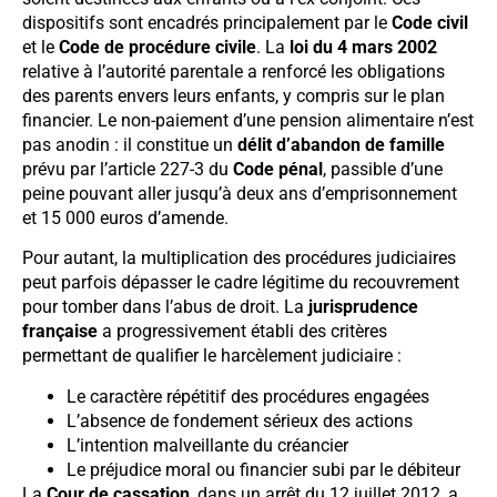
dispositifs sont encadrés principalement par le
Code civil
et le
Code de procédure civile
. La
loi du 4 mars 2002
relative à l’autorité parentale a renforcé les obligations
des parents envers leurs enfants, y compris sur le plan
financier. Le non-paiement d’une pension alimentaire n’est
pas anodin : il constitue un
délit d’abandon de famille
prévu par l’article 227-3 du
Code pénal
, passible d’une
peine pouvant aller jusqu’à deux ans d’emprisonnement
et 15 000 euros d’amende.
Pour autant, la multiplication des procédures judiciaires
peut parfois dépasser le cadre légitime du recouvrement
pour tomber dans l’abus de droit. La
jurisprudence
française
a progressivement établi des critères
permettant de qualifier le harcèlement judiciaire :
Le caractère répétitif des procédures engagées
L’absence de fondement sérieux des actions
L’intention malveillante du créancier
Le préjudice moral ou financier subi par le débiteur
La
Cour de cassation
, dans un arrêt du 12 juillet 2012, a