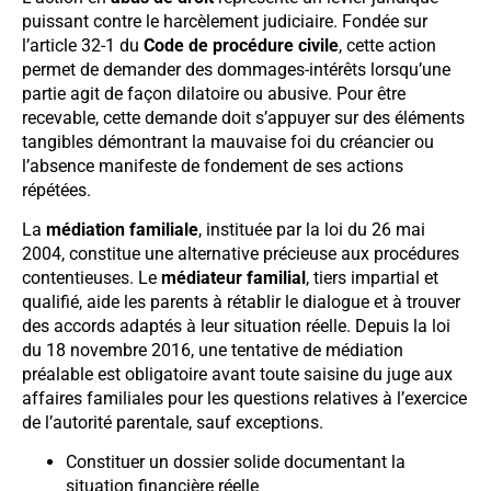
puissant contre le harcèlement judiciaire. Fondée sur
l’article 32-1 du
Code de procédure civile
, cette action
permet de demander des dommages-intérêts lorsqu’une
partie agit de façon dilatoire ou abusive. Pour être
recevable, cette demande doit s’appuyer sur des éléments
tangibles démontrant la mauvaise foi du créancier ou
l’absence manifeste de fondement de ses actions
répétées.
La
médiation familiale
, instituée par la loi du 26 mai
2004, constitue une alternative précieuse aux procédures
contentieuses. Le
médiateur familial
, tiers impartial et
qualifié, aide les parents à rétablir le dialogue et à trouver
des accords adaptés à leur situation réelle. Depuis la loi
du 18 novembre 2016, une tentative de médiation
préalable est obligatoire avant toute saisine du juge aux
affaires familiales pour les questions relatives à l’exercice
de l’autorité parentale, sauf exceptions.
Constituer un dossier solide documentant la
situation financière réelle