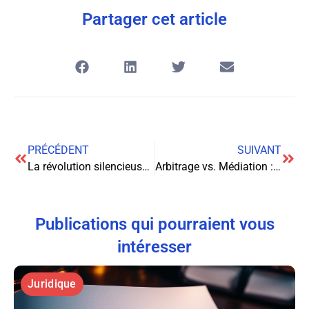
Partager cet article
PRÉCÉDENT
SUIVANT
La révolution silencieuse de l’indivision successorale : décryptage des changements jurisprudentiels de 2025
Arbitrage vs. Médiation : Analyse comparative pour un choix éclairé en résolution de conflits
Publications qui pourraient vous
intéresser
Juridique