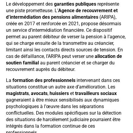
Le développement des
garanties publiques
représente
une piste prometteuse. L’
Agence de recouvrement et
d’intermédiation des pensions alimentaires
(ARIPA),
créée en 2017 et renforcée en 2021, propose désormais
un service d’intermédiation financière. Ce dispositif
permet au parent débiteur de verser la pension à l’agence,
qui se charge ensuite de la transmettre au créancier,
limitant ainsi les contacts directs sources de tension. En
cas de défaillance, l’ARIPA peut verser une
allocation de
soutien familial
au parent créancier et se charger du
recouvrement auprès du débiteur.
La
formation des professionnels
intervenant dans ces
situations constitue un autre axe d’amélioration. Les
magistrats
,
avocats
,
huissiers
et
travailleurs sociaux
gagneraient à être mieux sensibilisés aux dynamiques
psychologiques à l’œuvre dans les séparations
conflictuelles. Des modules spécifiques sur la détection
des situations de harcèlement judiciaire pourraient être
intégrés dans la formation continue de ces
professionnels.