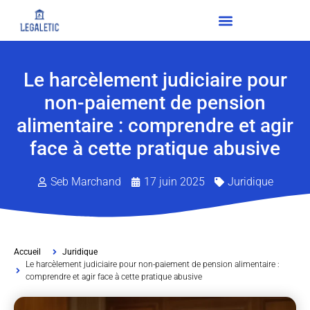
Le harcèlement judiciaire pour
non-paiement de pension
alimentaire : comprendre et agir
face à cette pratique abusive
Seb Marchand
17 juin 2025
Juridique
Accueil
Juridique
Le harcèlement judiciaire pour non-paiement de pension alimentaire :
comprendre et agir face à cette pratique abusive