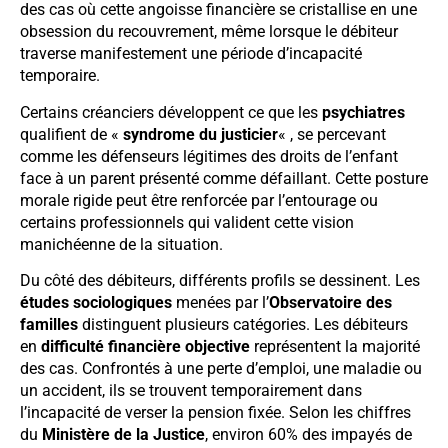
des cas où cette angoisse financière se cristallise en une
obsession du recouvrement, même lorsque le débiteur
traverse manifestement une période d’incapacité
temporaire.
Certains créanciers développent ce que les
psychiatres
qualifient de «
syndrome du justicier
« , se percevant
comme les défenseurs légitimes des droits de l’enfant
face à un parent présenté comme défaillant. Cette posture
morale rigide peut être renforcée par l’entourage ou
certains professionnels qui valident cette vision
manichéenne de la situation.
Du côté des débiteurs, différents profils se dessinent. Les
études sociologiques
menées par l’
Observatoire des
familles
distinguent plusieurs catégories. Les débiteurs
en
difficulté financière objective
représentent la majorité
des cas. Confrontés à une perte d’emploi, une maladie ou
un accident, ils se trouvent temporairement dans
l’incapacité de verser la pension fixée. Selon les chiffres
du
Ministère de la Justice
, environ 60% des impayés de