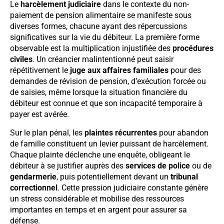
Le
harcèlement judiciaire
dans le contexte du non-
paiement de pension alimentaire se manifeste sous
diverses formes, chacune ayant des répercussions
significatives sur la vie du débiteur. La première forme
observable est la multiplication injustifiée des
procédures
civiles
. Un créancier malintentionné peut saisir
répétitivement le
juge aux affaires familiales
pour des
demandes de révision de pension, d’exécution forcée ou
de saisies, même lorsque la situation financière du
débiteur est connue et que son incapacité temporaire à
payer est avérée.
Sur le plan pénal, les
plaintes récurrentes
pour abandon
de famille constituent un levier puissant de harcèlement.
Chaque plainte déclenche une enquête, obligeant le
débiteur à se justifier auprès des
services de police
ou de
gendarmerie
, puis potentiellement devant un
tribunal
correctionnel
. Cette pression judiciaire constante génère
un stress considérable et mobilise des ressources
importantes en temps et en argent pour assurer sa
défense.