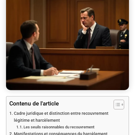
Contenu de l'article
Cadre juridique et distinction entre recouvrement
légitime et harcèlement
Les seuils raisonnables du recouvrement
Manifestations et conséquences du harcèlement