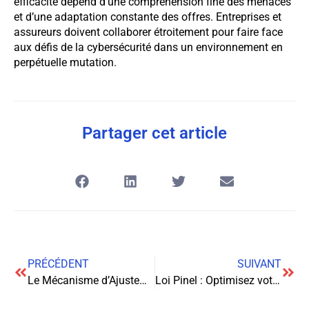
efficacité dépend d’une compréhension fine des menaces
et d’une adaptation constante des offres. Entreprises et
assureurs doivent collaborer étroitement pour faire face
aux défis de la cybersécurité dans un environnement en
perpétuelle mutation.
Partager cet article
PRÉCÉDENT
SUIVANT
Le Mécanisme d’Ajustement Carbone aux Frontières : Une Révolution pour le Commerce International
Loi Pinel : Optimisez votre investissement locatif et réduisez vos impôts