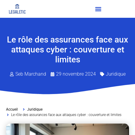
Le rôle des assurances face aux
attaques cyber : couverture et
limites
Seb Marchand
29 novembre 2024
Juridique
Accueil
Juridique
Le rôle des assurances face aux attaques cyber : couverture et limites