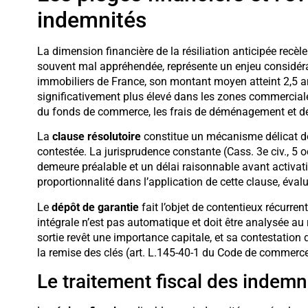
indemnités
La dimension financière de la résiliation anticipée recèle
souvent mal appréhendée, représente un enjeu considér
immobiliers de France, son montant moyen atteint 2,5 a
significativement plus élevé dans les zones commerciales
du fonds de commerce, les frais de déménagement et de r
La
clause résolutoire
constitue un mécanisme délicat d
contestée. La jurisprudence constante (Cass. 3e civ., 5
demeure préalable et un délai raisonnable avant activati
proportionnalité dans l’application de cette clause, év
Le
dépôt de garantie
fait l’objet de contentieux récurrent
intégrale n’est pas automatique et doit être analysée au
sortie revêt une importance capitale, et sa contestation d
la remise des clés (art. L.145-40-1 du Code de commerce 
Le traitement fiscal des indemni