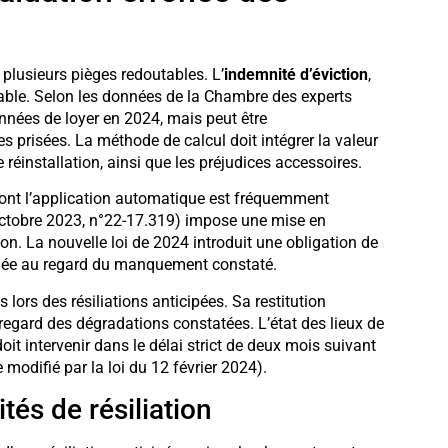
 plusieurs pièges redoutables. L’
indemnité d’éviction
,
able. Selon les données de la Chambre des experts
nnées de loyer en 2024, mais peut être
 prisées. La méthode de calcul doit intégrer la valeur
éinstallation, ainsi que les préjudices accessoires.
ont l’application automatique est fréquemment
 octobre 2023, n°22-17.319) impose une mise en
on. La nouvelle loi de 2024 introduit une obligation de
aluée au regard du manquement constaté.
s lors des résiliations anticipées. Sa restitution
 regard des dégradations constatées. L’état des lieux de
oit intervenir dans le délai strict de deux mois suivant
modifié par la loi du 12 février 2024).
tés de résiliation