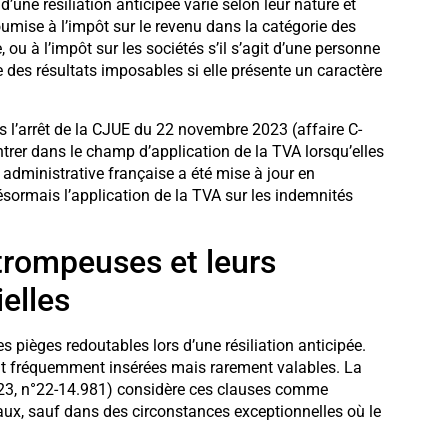
’une résiliation anticipée varie selon leur nature et
 soumise à l’impôt sur le revenu dans la catégorie des
 ou à l’impôt sur les sociétés s’il s’agit d’une personne
e des résultats imposables si elle présente un caractère
 l’arrêt de la CJUE du 22 novembre 2023 (affaire C-
trer dans le champ d’application de la TVA lorsqu’elles
 administrative française a été mise à jour en
sormais l’application de la TVA sur les indemnités
trompeuses et leurs
ielles
pièges redoutables lors d’une résiliation anticipée.
ont fréquemment insérées mais rarement valables. La
023, n°22-14.981) considère ces clauses comme
iaux, sauf dans des circonstances exceptionnelles où le