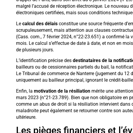
malgré l’accusé de réception électronique. Le nouveau d
électroniques certifiées, mais sous conditions technique
Le
calcul des délais
constitue une source fréquente d’erre
scrupuleusement, mais attention aux clauses contractuel
(Cass. com., 7 février 2024, n°22-23.651) a confirmé la 
mois. Le calcul s’effectue de date à date, et non en moi
de plusieurs jours.
L’identification précise des
destinataires de la notificat
bailleurs ou de cessionnaires partiels du bail, la notific
Le Tribunal de commerce de Nanterre (jugement du 12 d
uniquement au bailleur principal, ignorant le crédit-baille
Enfin, la
motivation de la résiliation
mérite une attention 
mars 2023 (n°21-23.789). Bien que non obligatoire en pri
comme un abus de droit si la résiliation intervient dans
maladroite peut également se retourner contre son auteu
ultérieure.
Les pièges financiers et l’é