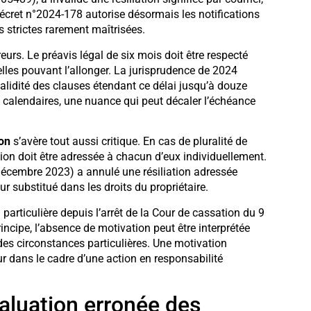
écret n°2024-178 autorise désormais les notifications
s strictes rarement maîtrisées.
urs. Le préavis légal de six mois doit être respecté
les pouvant l’allonger. La jurisprudence de 2024
validité des clauses étendant ce délai jusqu’à douze
s calendaires, une nuance qui peut décaler l’échéance
ion
s’avère tout aussi critique. En cas de pluralité de
ation doit être adressée à chacun d’eux individuellement.
écembre 2023) a annulé une résiliation adressée
ur substitué dans les droits du propriétaire.
particulière depuis l’arrêt de la Cour de cassation du 9
ncipe, l’absence de motivation peut être interprétée
 des circonstances particulières. Une motivation
r dans le cadre d’une action en responsabilité
valuation erronée des