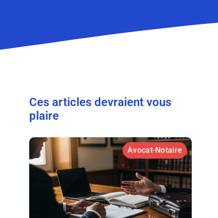
Ces articles devraient vous
plaire
Avocat-Notaire