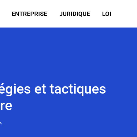
ENTREPRISE
JURIDIQUE
LOI
égies et tactiques
ire
e