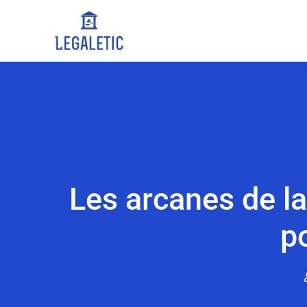
Les arcanes de la
po