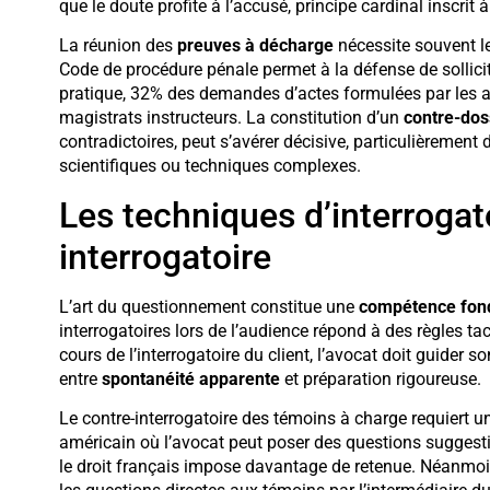
que le doute profite à l’accusé, principe cardinal inscrit 
La réunion des
preuves à décharge
nécessite souvent le
Code de procédure pénale permet à la défense de sollici
pratique, 32% des demandes d’actes formulées par les a
magistrats instructeurs. La constitution d’un
contre-dos
contradictoires, peut s’avérer décisive, particulièrement
scientifiques ou techniques complexes.
Les techniques d’interrogato
interrogatoire
L’art du questionnement constitue une
compétence fon
interrogatoires lors de l’audience répond à des règles ta
cours de l’interrogatoire du client, l’avocat doit guider son
entre
spontanéité apparente
et préparation rigoureuse.
Le contre-interrogatoire des témoins à charge requiert 
américain où l’avocat peut poser des questions suggestiv
le droit français impose davantage de retenue. Néanmoin