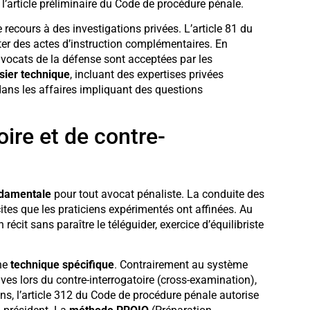
à l’article préliminaire du Code de procédure pénale.
 recours à des investigations privées. L’article 81 du
ter des actes d’instruction complémentaires. En
vocats de la défense sont acceptées par les
sier technique
, incluant des expertises privées
 dans les affaires impliquant des questions
ire et de contre-
damentale
pour tout avocat pénaliste. La conduite des
cites que les praticiens expérimentés ont affinées. Au
 récit sans paraître le téléguider, exercice d’équilibriste
une
technique spécifique
. Contrairement au système
es lors du contre-interrogatoire (cross-examination),
s, l’article 312 du Code de procédure pénale autorise