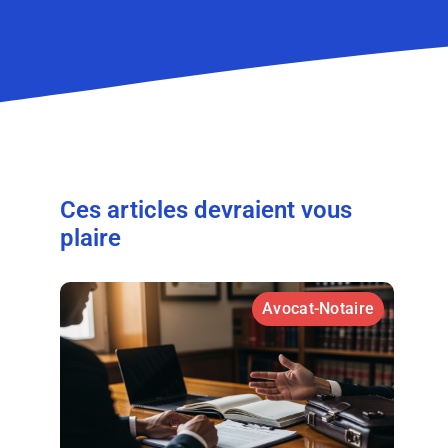
Ces articles devraient vous
plaire
Avocat-Notaire