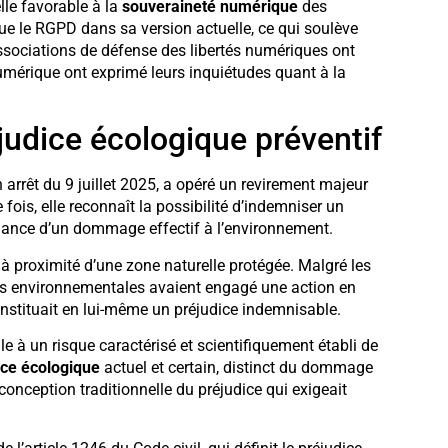
lle favorable à la
souveraineté numérique
des
que le RGPD dans sa version actuelle, ce qui soulève
sociations de défense des libertés numériques ont
umérique ont exprimé leurs inquiétudes quant à la
judice écologique préventif
arrêt du 9 juillet 2025, a opéré un revirement majeur
 fois, elle reconnaît la possibilité d’indemniser un
nance d’un dommage effectif à l’environnement.
 à proximité d’une zone naturelle protégée. Malgré les
ns environnementales avaient engagé une action en
nstituait en lui-même un préjudice indemnisable.
e à un risque caractérisé et scientifiquement établi de
ice écologique
actuel et certain, distinct du dommage
conception traditionnelle du préjudice qui exigeait