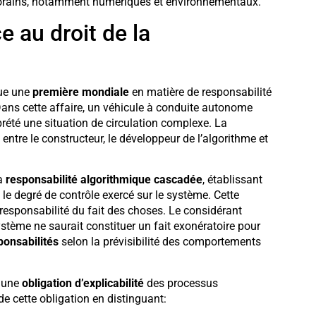
orains, notamment numériques et environnementaux.
ce au droit de la
tue une
première mondiale
en matière de responsabilité
 Dans cette affaire, un véhicule à conduite autonome
rété une situation de circulation complexe. La
entre le constructeur, le développeur de l’algorithme et
la
responsabilité algorithmique cascadée
, établissant
 le degré de contrôle exercé sur le système. Cette
a responsabilité du fait des choses. Le considérant
stème ne saurait constituer un fait exonératoire pour
ponsabilités
selon la prévisibilité des comportements
A une
obligation d’explicabilité
des processus
e cette obligation en distinguant: