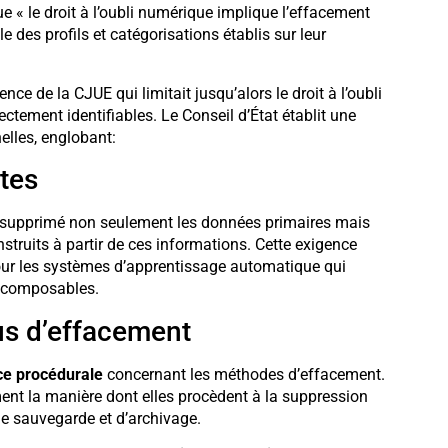
 « le droit à l’oubli numérique implique l’effacement
des profils et catégorisations établis sur leur
nce de la CJUE qui limitait jusqu’alors le droit à l’oubli
tement identifiables. Le Conseil d’État établit une
lles, englobant:
tes
t supprimé non seulement les données primaires mais
struits à partir de ces informations. Cette exigence
ur les systèmes d’apprentissage automatique qui
décomposables.
us d’effacement
ce procédurale
concernant les méthodes d’effacement.
nt la manière dont elles procèdent à la suppression
e sauvegarde et d’archivage.