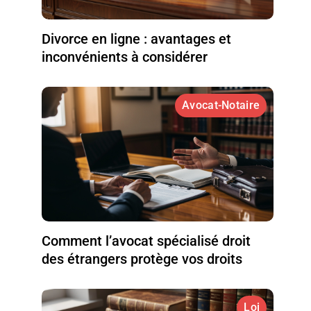
Divorce en ligne : avantages et
inconvénients à considérer
Avocat-Notaire
Comment l’avocat spécialisé droit
des étrangers protège vos droits
Loi