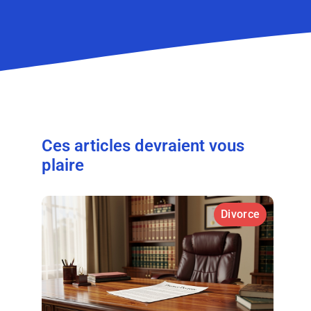
Ces articles devraient vous
plaire
Divorce