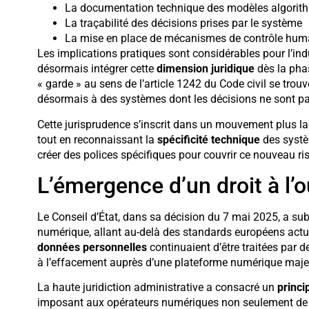
La documentation technique des modèles algorit
La traçabilité des décisions prises par le système
La mise en place de mécanismes de contrôle hum
Les implications pratiques sont considérables pour l’ind
désormais intégrer cette
dimension juridique
dès la phas
« garde » au sens de l’article 1242 du Code civil se tro
désormais à des systèmes dont les décisions ne sont pas
Cette jurisprudence s’inscrit dans un mouvement plus la
tout en reconnaissant la
spécificité technique
des systèm
créer des polices spécifiques pour couvrir ce nouveau ris
L’émergence d’un droit à l’
Le Conseil d’État, dans sa décision du 7 mai 2025, a subs
numérique, allant au-delà des standards européens actue
données personnelles
continuaient d’être traitées par d
à l’effacement auprès d’une plateforme numérique maje
La haute juridiction administrative a consacré un
princi
imposant aux opérateurs numériques non seulement de 