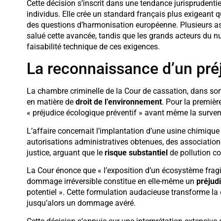
Cette décision s’inscrit dans une tendance jurisprudentie
individus. Elle crée un standard français plus exigeant 
des questions d’harmonisation européenne. Plusieurs as
salué cette avancée, tandis que les grands acteurs du n
faisabilité technique de ces exigences.
La reconnaissance d’un pré
La chambre criminelle de la Cour de cassation, dans son 
en matière de
droit de l’environnement
. Pour la première
« préjudice écologique préventif » avant même la surve
L’affaire concernait l’implantation d’une usine chimique
autorisations administratives obtenues, des associatio
justice, arguant que le
risque substantiel
de pollution co
La Cour énonce que « l’exposition d’un écosystème fragil
dommage irréversible constitue en elle-même un
préjud
potentiel ». Cette formulation audacieuse transforme la 
jusqu’alors un dommage avéré.