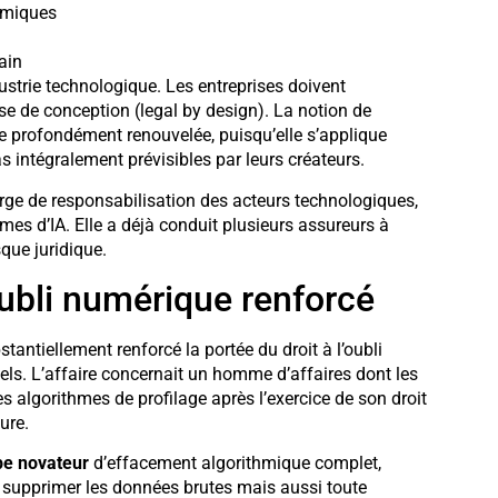
hmiques
ain
ustrie technologique. Les entreprises doivent
e de conception (legal by design). La notion de
uve profondément renouvelée, puisqu’elle s’applique
 intégralement prévisibles par leurs créateurs.
rge de responsabilisation des acteurs technologiques,
es d’IA. Elle a déjà conduit plusieurs assureurs à
que juridique.
oubli numérique renforcé
tantiellement renforcé la portée du droit à l’oubli
ls. L’affaire concernait un homme d’affaires dont les
es algorithmes de profilage après l’exercice de son droit
ure.
pe novateur
d’effacement algorithmique complet,
supprimer les données brutes mais aussi toute