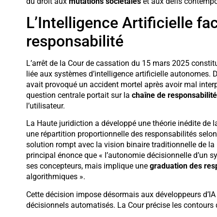
du droit aux
mutations sociétales
et aux défis contemp
L’Intelligence Artificielle fa
responsabilité
L’arrêt de la Cour de cassation du 15 mars 2025 consti
liée aux systèmes d’intelligence artificielle autonomes.
avait provoqué un accident mortel après avoir mal interp
question centrale portait sur la
chaîne de responsabilité
l’utilisateur.
La Haute juridiction a développé une théorie inédite de 
une répartition proportionnelle des responsabilités selon
solution rompt avec la vision binaire traditionnelle de l
principal énonce que « l’autonomie décisionnelle d’un sy
ses concepteurs, mais implique une
graduation des res
algorithmiques ».
Cette décision impose désormais aux développeurs d’I
décisionnels automatisés. La Cour précise les contours d