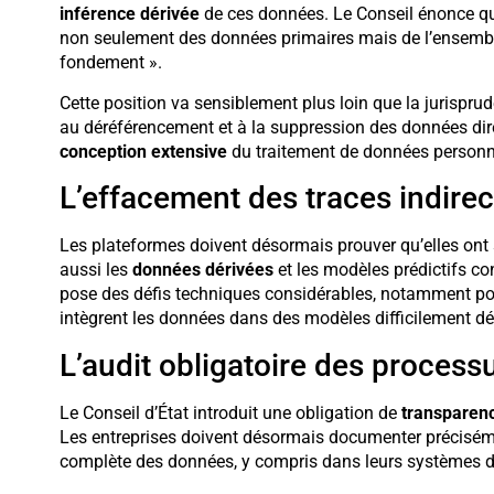
inférence dérivée
de ces données. Le Conseil énonce que
non seulement des données primaires mais de l’ensemble 
fondement ».
Cette position va sensiblement plus loin que la jurisprude
au déréférencement et à la suppression des données direc
conception extensive
du traitement de données personne
L’effacement des traces indirec
Les plateformes doivent désormais prouver qu’elles on
aussi les
données dérivées
et les modèles prédictifs con
pose des défis techniques considérables, notamment po
intègrent les données dans des modèles difficilement 
L’audit obligatoire des process
Le Conseil d’État introduit une obligation de
transparen
Les entreprises doivent désormais documenter préciséme
complète des données, y compris dans leurs systèmes d