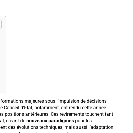
sformations majeures sous l’impulsion de décisions
le Conseil d’État, notamment, ont rendu cette année
es positions antérieures. Ces revirements touchent tant
nal, créant de
nouveaux paradigmes
pour les
ment des évolutions techniques, mais aussi l’adaptation