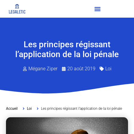
Les principes régissant
l’application de la loi pénale
Mégane Ziper
20 août 2019
Loi
Accueil
Loi
Les principes régissant l’application de la loi pénale