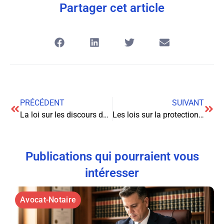
Partager cet article
PRÉCÉDENT
SUIVANT
La loi sur les discours de haine en ligne met la pression sur les sites de médias sociaux
Les lois sur la protection des données personnelles
Publications qui pourraient vous
intéresser
Avocat-Notaire