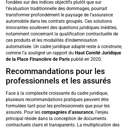
fondées sur des indices objectifs plutôt que sur
l’évaluation traditionnelle des dommages, pourrait
transformer profondément le paysage de l’assurance
automobile dans les contrats groupés. Ces solutions
innovantes soulèvent des questions juridiques inédites,
notamment concernant la qualification contractuelle de
ces produits et les modalités d’indemnisation
automatisée. Un cadre juridique adapté reste à construire,
comme l’a souligné un rapport du
Haut Comité Juridique
de la Place Financière de Paris
publié en 2020.
Recommandations pour les
professionnels et les assurés
Face à la complexité croissante du cadre juridique,
plusieurs recommandations pratiques peuvent être
formulées tant pour les professionnels que pour les
assurés. Pour les
compagnies d’assurance
, l’enjeu
principal réside dans la conception de documents
contractuels clairs et transparents. La multiplication des