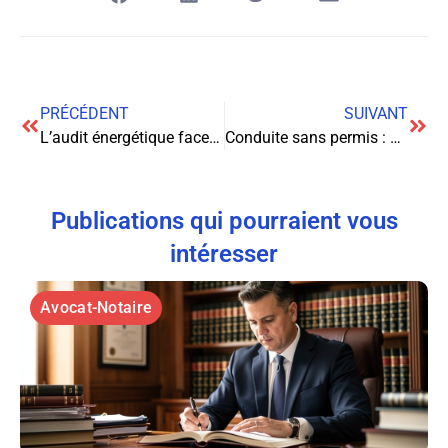
PRÉCÉDENT
SUIVANT
L’audit énergétique face aux exigences des normes environnementales locales : enjeux et perspectives
Conduite sans permis : approche pénale et administrative
Publications qui pourraient vous
intéresser
Avocat-Notaire