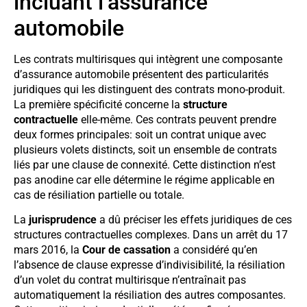
incluant l’assurance
automobile
Les contrats multirisques qui intègrent une composante
d’assurance automobile présentent des particularités
juridiques qui les distinguent des contrats mono-produit.
La première spécificité concerne la
structure
contractuelle
elle-même. Ces contrats peuvent prendre
deux formes principales: soit un contrat unique avec
plusieurs volets distincts, soit un ensemble de contrats
liés par une clause de connexité. Cette distinction n’est
pas anodine car elle détermine le régime applicable en
cas de résiliation partielle ou totale.
La
jurisprudence
a dû préciser les effets juridiques de ces
structures contractuelles complexes. Dans un arrêt du 17
mars 2016, la
Cour de cassation
a considéré qu’en
l’absence de clause expresse d’indivisibilité, la résiliation
d’un volet du contrat multirisque n’entraînait pas
automatiquement la résiliation des autres composantes.