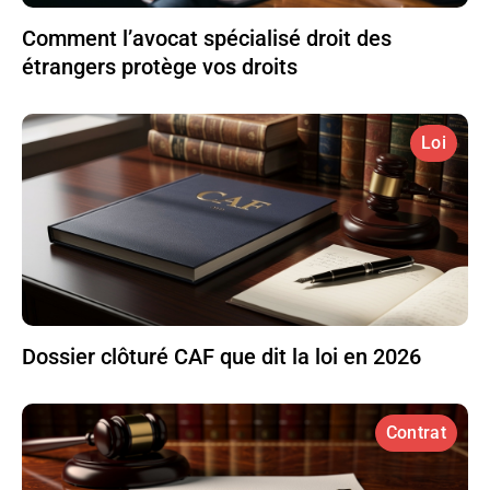
Comment l’avocat spécialisé droit des
étrangers protège vos droits
Loi
Dossier clôturé CAF que dit la loi en 2026
Contrat