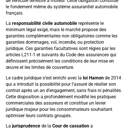
de véhicule terrestre à moteur. Cette obligation constitue
le fondement même du système assurantiel automobile
français.
La
responsabilité civile automobile
représente le
minimum légal exigé, mais le marché propose des
garanties complémentaires non obligatoires comme les
garanties dommages, vol, incendie, ou protection
juridique. Ces garanties facultatives sont régies par les
articles L211-1 et suivants du Code des assurances qui
définissent précisément les conditions de leur mise en
œuvre et les limites de couverture.
Le cadre juridique s’est enrichi avec la
loi Hamon
de 2014
qui a introduit la possibilité pour l’assuré de résilier son
contrat après un an d’engagement, sans frais ni pénalités.
Cette disposition a profondément modifié les pratiques
commerciales des assureurs et constitue un levier
juridique majeur pour les consommateurs souhaitant
optimiser leurs contrats groupés.
La
jurisprudence
de la
Cour de cassation
a