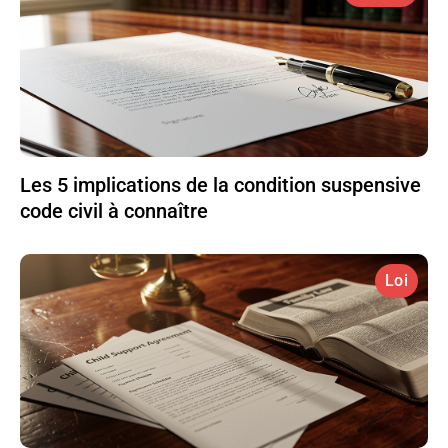
Les 5 implications de la condition suspensive
code civil à connaître
Loi