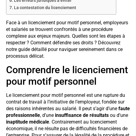
Les erreurs juridiques à éviter
La contestation du licenciement
Face à un licenciement pour motif personnel, employeurs
et salariés se trouvent confrontés à une procédure
complexe aux enjeux majeurs. Quelles sont les étapes à
respecter ? Comment défendre ses droits ? Découvrez
notre guide détaillé pour naviguer sereinement dans ce
processus délicat.
Comprendre le licenciement
pour motif personnel
Le licenciement pour motif personnel est une rupture du
contrat de travail à l’initiative de l’employeur, fondée sur
des raisons inhérentes au salarié. Il peut s’agir d’une
faute
professionnelle
, d’une
insuffisance de résultats
ou d’une
inaptitude médicale
. Contrairement au licenciement
économique, il ne résulte pas de difficultés financières de
l’entreprise. Pour s’assurer de la légalité de la procédure et