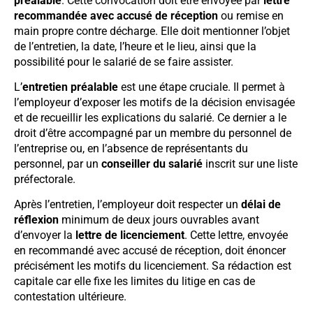
préalable
. Cette convocation doit être envoyée par
lettre
recommandée avec accusé de réception
ou remise en
main propre contre décharge. Elle doit mentionner l’objet
de l’entretien, la date, l’heure et le lieu, ainsi que la
possibilité pour le salarié de se faire assister.
L’
entretien préalable
est une étape cruciale. Il permet à
l’employeur d’exposer les motifs de la décision envisagée
et de recueillir les explications du salarié. Ce dernier a le
droit d’être accompagné par un membre du personnel de
l’entreprise ou, en l’absence de représentants du
personnel, par un
conseiller du salarié
inscrit sur une liste
préfectorale.
Après l’entretien, l’employeur doit respecter un
délai de
réflexion
minimum de deux jours ouvrables avant
d’envoyer la
lettre de licenciement
. Cette lettre, envoyée
en recommandé avec accusé de réception, doit énoncer
précisément les motifs du licenciement. Sa rédaction est
capitale car elle fixe les limites du litige en cas de
contestation ultérieure.