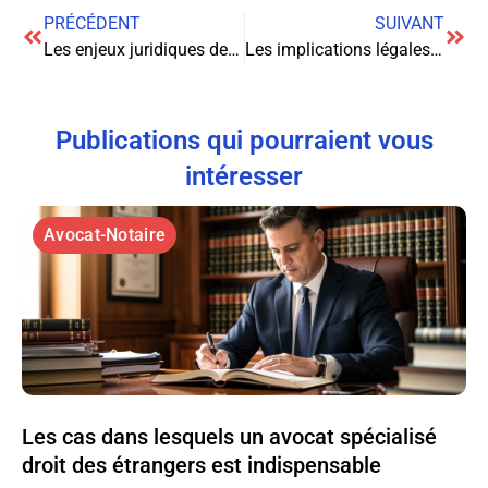
PRÉCÉDENT
SUIVANT
Les enjeux juridiques de l’économie collaborative : un défi pour le droit
Les implications légales de l’utilisation des données biométriques : enjeux et perspectives
Publications qui pourraient vous
intéresser
Avocat-Notaire
Les cas dans lesquels un avocat spécialisé
droit des étrangers est indispensable