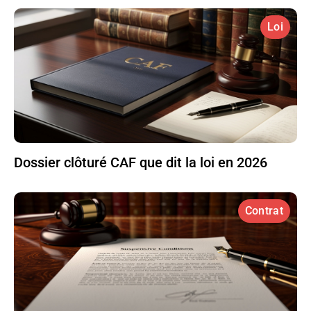
Loi
Dossier clôturé CAF que dit la loi en 2026
Contrat