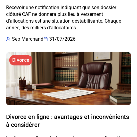
Recevoir une notification indiquant que son dossier
clôturé CAF ne donnera plus lieu à versement
d’allocations est une situation déstabilisante. Chaque
année, des milliers d’allocataires...
Seb Marchand
31/07/2026
Divorce
Divorce en ligne : avantages et inconvénients
à considérer