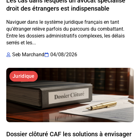
Les cas dans lesquels un avocat spécialisé
droit des étrangers est indispensable
Naviguer dans le système juridique français en tant
qu’étranger relève parfois du parcours du combattant.
Entre les dossiers administratifs complexes, les délais
serrés et les...
Seb Marchand
04/08/2026
Juridique
Dossier clôturé CAF les solutions à envisager