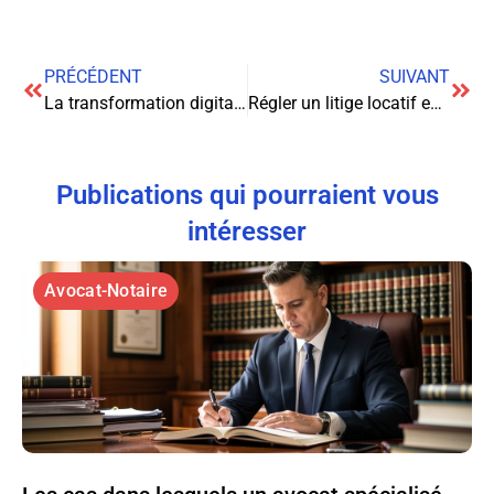
PRÉCÉDENT
SUIVANT
La transformation digitale au service des cabinets juridiques : l’ère du logiciel d’avocat
Régler un litige locatif en France : conseils d’un avocat
Publications qui pourraient vous
intéresser
Avocat-Notaire