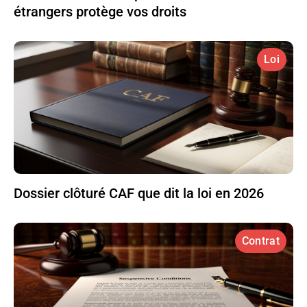
étrangers protège vos droits
Loi
Dossier clôturé CAF que dit la loi en 2026
Contrat