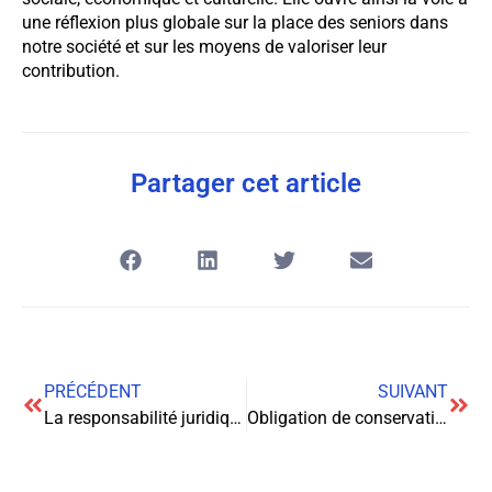
une réflexion plus globale sur la place des seniors dans
notre société et sur les moyens de valoriser leur
contribution.
Partager cet article
PRÉCÉDENT
SUIVANT
La responsabilité juridique des concessionnaires face à la revente de véhicules volés
Obligation de conservation et durée légale des comptes rendus