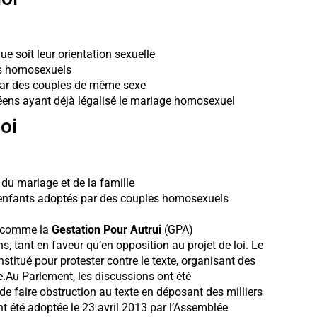
que soit leur orientation sexuelle
es homosexuels
 par des couples de même sexe
éens ayant déjà légalisé le mariage homosexuel
oi
 du mariage et de la famille
enfants adoptés par des couples homosexuels
ns comme la
Gestation Pour Autrui
(GPA)
, tant en faveur qu’en opposition au projet de loi. Le
titué pour protester contre le texte, organisant des
.Au Parlement, les discussions ont été
de faire obstruction au texte en déposant des milliers
t été adoptée le 23 avril 2013 par l’Assemblée