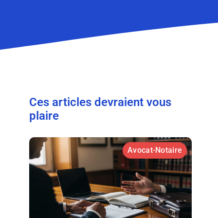
Ces articles devraient vous
plaire
Avocat-Notaire