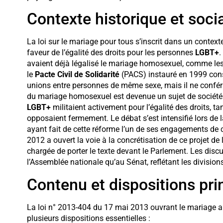
Contexte historique et social
La loi sur le mariage pour tous s’inscrit dans un contex
faveur de l’égalité des droits pour les personnes
LGBT+
.
avaient déjà légalisé le mariage homosexuel, comme le
le
Pacte Civil de Solidarité
(PACS) instauré en 1999 cons
unions entre personnes de même sexe, mais il ne confér
du mariage homosexuel est devenue un sujet de société
LGBT+
militaient activement pour l’égalité des droits, 
opposaient fermement. Le débat s’est intensifié lors de
ayant fait de cette réforme l’un de ses engagements de
2012 a ouvert la voie à la concrétisation de ce projet de 
chargée de porter le texte devant le Parlement. Les disc
l’Assemblée nationale qu’au Sénat, reflétant les division
Contenu et dispositions prin
La loi n° 2013-404 du 17 mai 2013 ouvrant le mariage
plusieurs dispositions essentielles :