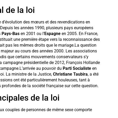
 de la loi
te d’évolution des mœurs et des revendications en
 Depuis les années 1990, plusieurs pays européens
s
Pays-Bas
en 2001 ou l’
Espagne
en 2005. En France,
tituait une première étape vers la reconnaissance des
ait pas les mêmes droits que le mariage.La question
 majeur au cours des années 2000. Les associations
tandis que certains mouvements conservateurs s’y
 la campagne présidentielle de 2012, François Hollande
 campagne.L’arrivée au pouvoir du
Parti Socialiste
en
loi. La ministre de la Justice,
Christiane Taubira
, a été
ussions ont été particulièrement houleuses, tant à
s profondes de la société française sur cette question.
cipales de la loi
 aux couples de personnes de même sexe comporte