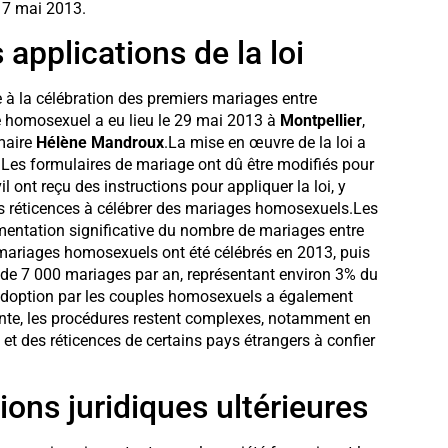
17 mai 2013.
applications de la loi
e à la célébration des premiers mariages entre
 homosexuel a eu lieu le 29 mai 2013 à
Montpellier
,
 maire
Hélène Mandroux
.La mise en œuvre de la loi a
. Les formulaires de mariage ont dû être modifiés pour
vil ont reçu des instructions pour appliquer la loi, y
s réticences à célébrer des mariages homosexuels.Les
mentation significative du nombre de mariages entre
 mariages homosexuels ont été célébrés en 2013, puis
r de 7 000 mariages par an, représentant environ 3% du
’adoption par les couples homosexuels a également
ointe, les procédures restent complexes, notamment en
et des réticences de certains pays étrangers à confier
ions juridiques ultérieures