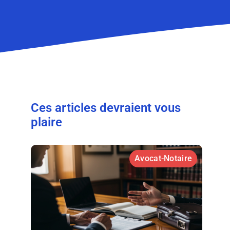
Ces articles devraient vous
plaire
Avocat-Notaire