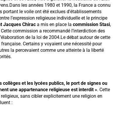
toyens.Dans les années 1980 et 1990, la France a connu
portant le voile ont été exclues d’établissements
tre l’expression religieuse individuelle et le principe
t Jacques Chirac
a mis en place la
commission Stasi
,
té. Cette commission a recommandé l’interdiction des
 l’élaboration de la loi de 2004.Le débat autour de cette
é française. Certains y voyaient une nécessité pour
autres la percevaient comme une atteinte à la liberté
rités.
s collèges et les lycées publics, le port de signes ou
ent une appartenance religieuse est interdit »
. Cette
religieux, sans cibler explicitement une religion en
luent :