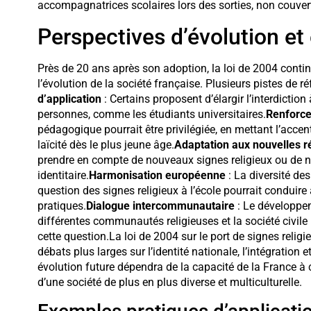
accompagnatrices scolaires lors des sorties, non couvert
Perspectives d’évolution et
Près de 20 ans après son adoption, la loi de 2004 conti
l’évolution de la société française. Plusieurs pistes de ré
d’application
: Certains proposent d’élargir l’interdictio
personnes, comme les étudiants universitaires.
Renforcem
pédagogique pourrait être privilégiée, en mettant l’accen
laïcité dès le plus jeune âge.
Adaptation aux nouvelles ré
prendre en compte de nouveaux signes religieux ou de n
identitaire.
Harmonisation européenne
: La diversité de
question des signes religieux à l’école pourrait conduir
pratiques.
Dialogue intercommunautaire
: Le développeme
différentes communautés religieuses et la société civile 
cette question.La loi de 2004 sur le port de signes religie
débats plus larges sur l’identité nationale, l’intégration 
évolution future dépendra de la capacité de la France à c
d’une société de plus en plus diverse et multiculturelle.