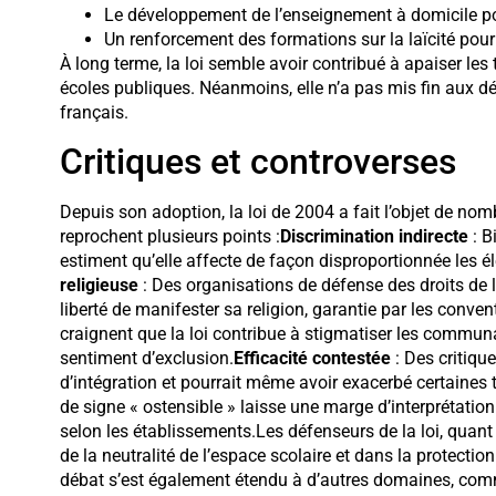
Le développement de l’enseignement à domicile po
Un renforcement des formations sur la laïcité pour
À long terme, la loi semble avoir contribué à apaiser les
écoles publiques. Néanmoins, elle n’a pas mis fin aux déb
français.
Critiques et controverses
Depuis son adoption, la loi de 2004 a fait l’objet de nom
reprochent plusieurs points :
Discrimination indirecte
: B
estiment qu’elle affecte de façon disproportionnée les é
religieuse
: Des organisations de défense des droits de 
liberté de manifester sa religion, garantie par les conven
craignent que la loi contribue à stigmatiser les communau
sentiment d’exclusion.
Efficacité contestée
: Des critiqu
d’intégration et pourrait même avoir exacerbé certaines 
de signe « ostensible » laisse une marge d’interprétation
selon les établissements.Les défenseurs de la loi, quant
de la neutralité de l’espace scolaire et dans la protect
débat s’est également étendu à d’autres domaines, comme