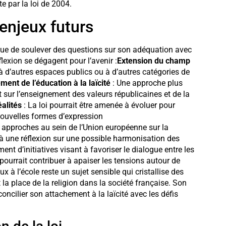
e par la loi de 2004.
 enjeux futurs
nue de soulever des questions sur son adéquation avec
flexion se dégagent pour l’avenir :
Extension du champ
n à d’autres espaces publics ou à d’autres catégories de
ent de l’éducation à la laïcité
: Une approche plus
t sur l’enseignement des valeurs républicaines et de la
alités
: La loi pourrait être amenée à évoluer pour
ouvelles formes d’expression
s approches au sein de l’Union européenne sur la
e à une réflexion sur une possible harmonisation des
nt d’initiatives visant à favoriser le dialogue entre les
pourrait contribuer à apaiser les tensions autour de
ux à l’école reste un sujet sensible qui cristallise des
et la place de la religion dans la société française. Son
oncilier son attachement à la laïcité avec les défis