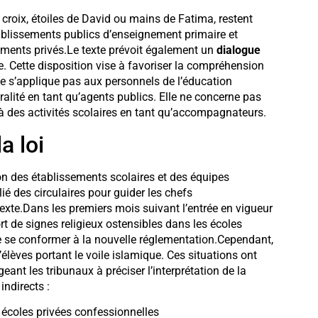
es croix, étoiles de David ou mains de Fatima, restent
ablissements publics d’enseignement primaire et
ssements privés.Le texte prévoit également un
dialogue
e. Cette disposition vise à favoriser la compréhension
ne s’applique pas aux personnels de l’éducation
ralité en tant qu’agents publics. Elle ne concerne pas
t à des activités scolaires en tant qu’accompagnateurs.
a loi
on des établissements scolaires et des équipes
ié des circulaires pour guider les chefs
 texte.Dans les premiers mois suivant l’entrée en vigueur
ort de signes religieux ostensibles dans les écoles
e se conformer à la nouvelle réglementation.Cependant,
élèves portant le voile islamique. Ces situations ont
eant les tribunaux à préciser l’interprétation de la
indirects :
écoles privées confessionnelles