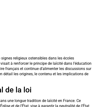
e signes religieux ostensibles dans les écoles
 visait à renforcer le principe de laïcité dans l’éducation
re français et continue d’alimenter les discussions sur
 détail les origines, le contenu et les implications de
 de la loi
 dans une longue tradition de laïcité en France. Ce
glise et de l’État, vise à garantir la neutralité de l’État