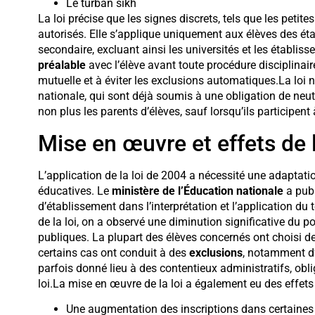
Le turban sikh
La loi précise que les signes discrets, tels que les petit
autorisés. Elle s’applique uniquement aux élèves des ét
secondaire, excluant ainsi les universités et les établi
préalable
avec l’élève avant toute procédure disciplinair
mutuelle et à éviter les exclusions automatiques.La loi 
nationale, qui sont déjà soumis à une obligation de neut
non plus les parents d’élèves, sauf lorsqu’ils participen
Mise en œuvre et effets de l
L’application de la loi de 2004 a nécessité une adaptati
éducatives. Le
ministère de l’Éducation nationale
a publ
d’établissement dans l’interprétation et l’application du
de la loi, on a observé une diminution significative du p
publiques. La plupart des élèves concernés ont choisi d
certains cas ont conduit à des
exclusions
, notamment d’
parfois donné lieu à des contentieux administratifs, oblig
loi.La mise en œuvre de la loi a également eu des effets 
Une augmentation des inscriptions dans certaines 