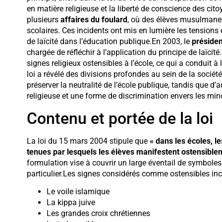
en matière religieuse et la liberté de conscience des ci
plusieurs
affaires du foulard
, où des élèves musulmanes 
scolaires. Ces incidents ont mis en lumière les tensions en
de laïcité dans l’éducation publique.En 2003, le
présiden
chargée de réfléchir à l’application du principe de laïci
signes religieux ostensibles à l’école, ce qui a conduit à
loi a révélé des divisions profondes au sein de la sociét
préserver la neutralité de l’école publique, tandis que d’
religieuse et une forme de discrimination envers les mino
Contenu et portée de la loi
La loi du 15 mars 2004 stipule que
« dans les écoles, le
tenues par lesquels les élèves manifestent ostensiblem
formulation vise à couvrir un large éventail de symboles 
particulier.Les signes considérés comme ostensibles inc
Le voile islamique
La kippa juive
Les grandes croix chrétiennes