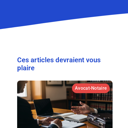
Ces articles devraient vous
plaire
Avocat-Notaire