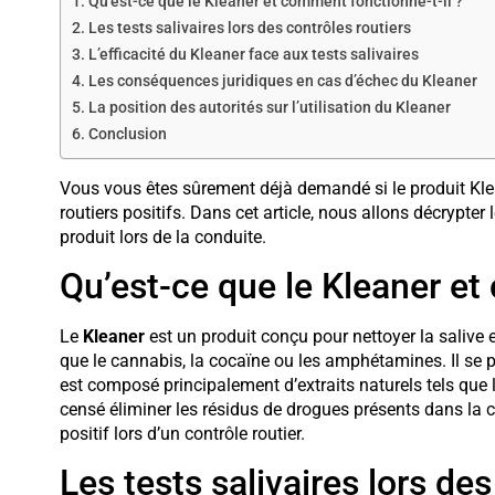
Qu’est-ce que le Kleaner et comment fonctionne-t-il ?
Les tests salivaires lors des contrôles routiers
L’efficacité du Kleaner face aux tests salivaires
Les conséquences juridiques en cas d’échec du Kleaner
La position des autorités sur l’utilisation du Kleaner
Conclusion
Vous vous êtes sûrement déjà demandé si le produit Klean
routiers positifs. Dans cet article, nous allons décrypter l
produit lors de la conduite.
Qu’est-ce que le Kleaner et
Le
Kleaner
est un produit conçu pour nettoyer la salive 
que le cannabis, la cocaïne ou les amphétamines. Il se 
est composé principalement d’extraits naturels tels que l
censé éliminer les résidus de drogues présents dans la ca
positif lors d’un contrôle routier.
Les tests salivaires lors des