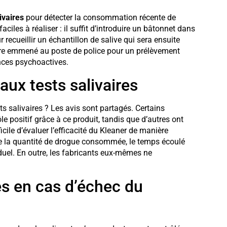
ivaires
pour détecter la consommation récente de
ciles à réaliser : il suffit d’introduire un bâtonnet dans
ecueillir un échantillon de salive qui sera ensuite
 être emmené au poste de police pour un prélèvement
nces psychoactives.
aux tests salivaires
sts salivaires ? Les avis sont partagés. Certains
le positif grâce à ce produit, tandis que d’autres ont
icile d’évaluer l’efficacité du Kleaner de manière
ue la quantité de drogue consommée, le temps écoulé
duel. En outre, les fabricants eux-mêmes ne
s en cas d’échec du