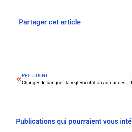
Partager cet article
PRÉCÉDENT
Changer de banque : la réglementation autour des comptes courants d’associés en société anonyme
Publications qui pourraient vous int