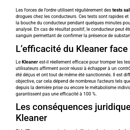
Les forces de l’ordre utilisent régulièrement des
tests sal
drogues chez les conducteurs. Ces tests sont rapides et fa
la bouche du conducteur pendant quelques minutes pour r
analysé. En cas de résultat positif, le conducteur peut
sanguin permettant de confirmer la présence de substa
L’efficacité du Kleaner face 
Le
Kleaner
est-il réellement efficace pour tromper les te
utilisateurs affirment avoir réussi à échapper à un contrô
été déçus et ont tout de même été sanctionnés. Il est diff
objective, car cela dépend de nombreux facteurs tels q
depuis la dernière prise ou encore le métabolisme indivi
garantissent pas une efficacité à 100 %.
Les conséquences juridique
Kleaner