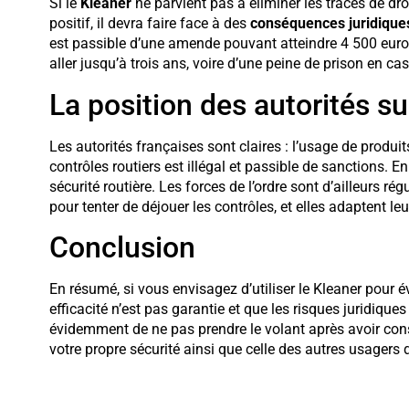
Si le
Kleaner
ne parvient pas à éliminer les traces de dr
positif, il devra faire face à des
conséquences juridique
est passible d’une amende pouvant atteindre 4 500 eur
aller jusqu’à trois ans, voire d’une peine de prison en cas
La position des autorités sur
Les autorités françaises sont claires : l’usage de produ
contrôles routiers est illégal et passible de sanctions. En 
sécurité routière. Les forces de l’ordre sont d’ailleurs 
pour tenter de déjouer les contrôles, et elles adaptent 
Conclusion
En résumé, si vous envisagez d’utiliser le Kleaner pour év
efficacité n’est pas garantie et que les risques juridique
évidemment de ne pas prendre le volant après avoir co
votre propre sécurité ainsi que celle des autres usagers d