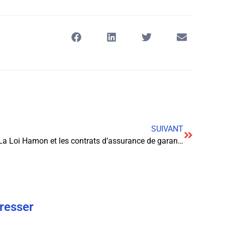
SUIVANT
La Loi Hamon et les contrats d’assurance de garantie des accidents de la vie
éresser