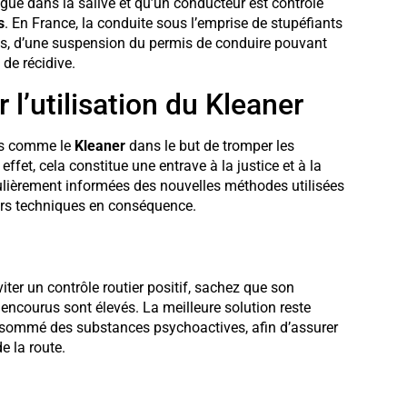
ogue dans la salive et qu’un conducteur est contrôlé
s
. En France, la conduite sous l’emprise de stupéfiants
os, d’une suspension du permis de conduire pouvant
 de récidive.
 l’utilisation du Kleaner
its comme le
Kleaner
dans le but de tromper les
effet, cela constitue une entrave à la justice et à la
régulièrement informées des nouvelles méthodes utilisées
leurs techniques en conséquence.
iter un contrôle routier positif, sachez que son
s encourus sont élevés. La meilleure solution reste
nsommé des substances psychoactives, afin d’assurer
e la route.