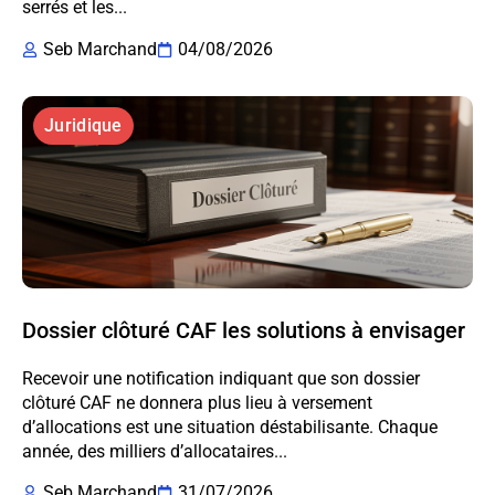
serrés et les...
Seb Marchand
04/08/2026
Juridique
Dossier clôturé CAF les solutions à envisager
Recevoir une notification indiquant que son dossier
clôturé CAF ne donnera plus lieu à versement
d’allocations est une situation déstabilisante. Chaque
année, des milliers d’allocataires...
Seb Marchand
31/07/2026