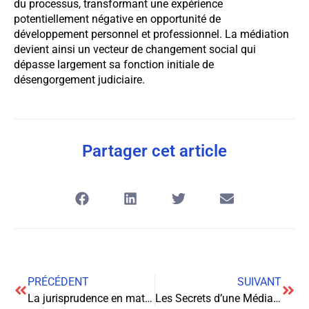
du processus, transformant une expérience
potentiellement négative en opportunité de
développement personnel et professionnel. La médiation
devient ainsi un vecteur de changement social qui
dépasse largement sa fonction initiale de
désengorgement judiciaire.
Partager cet article
PRÉCÉDENT
SUIVANT
La jurisprudence en matière de prestations dentaires non remboursées : enjeux et évolutions
Les Secrets d’une Médiation Réussie : Stratégies et Techniques pour Résoudre les Conflits Efficacement