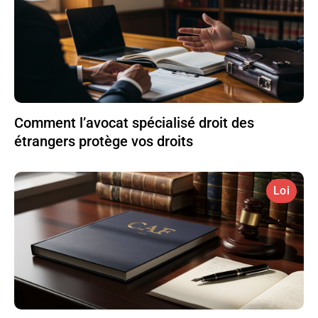
Comment l’avocat spécialisé droit des
étrangers protège vos droits
Loi