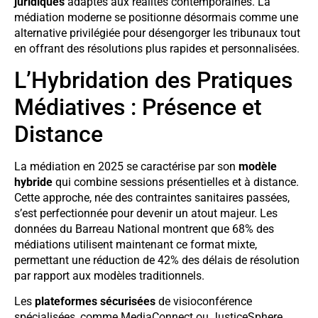
juridiques
adaptés aux réalités contemporaines. La
médiation moderne se positionne désormais comme une
alternative privilégiée pour désengorger les tribunaux tout
en offrant des résolutions plus rapides et personnalisées.
L’Hybridation des Pratiques
Médiatives : Présence et
Distance
La médiation en 2025 se caractérise par son
modèle
hybride
qui combine sessions présentielles et à distance.
Cette approche, née des contraintes sanitaires passées,
s’est perfectionnée pour devenir un atout majeur. Les
données du Barreau National montrent que 68% des
médiations utilisent maintenant ce format mixte,
permettant une réduction de 42% des délais de résolution
par rapport aux modèles traditionnels.
Les
plateformes sécurisées
de visioconférence
spécialisées, comme MediaConnect ou JusticeSphere,