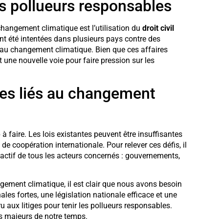
les pollueurs responsables
hangement climatique est l’utilisation du
droit civil
nt été intentées dans plusieurs pays contre des
on au changement climatique. Bien que ces affaires
t une nouvelle voie pour faire pression sur les
ques liés au changement
 faire. Les lois existantes peuvent être insuffisantes
de coopération internationale. Pour relever ces défis, il
 actif de tous les acteurs concernés : gouvernements,
gement climatique, il est clair que nous avons besoin
les fortes, une législation nationale efficace et une
 aux litiges pour tenir les pollueurs responsables.
is majeurs de notre temps.