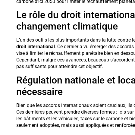
carbone d’ici 2050 pour limiter le réchauffement planétai
Le rôle du droit internationa
changement climatique
L’un des outils les plus importants dans la lutte contre
droit international
. Ce dernier a vu émerger des accords 
vise à limiter le réchauffement planétaire bien en desso
Cependant, malgré ces avancées, beaucoup s’accordent à
pas suffisants pour atteindre cet objectif.
Régulation nationale et loc
nécessaire
Bien que les accords internationaux soient cruciaux, ils
Ces dernières peuvent prendre diverses formes : lois sur 
les bâtiments et les véhicules, taxes sur le carbone et bi
seulement adoptées, mais aussi appliquées et renforcée