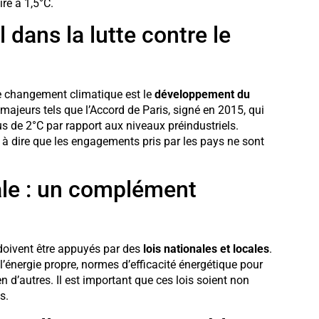
re à 1,5°C.
l dans la lutte contre le
 le changement climatique est le
développement du
majeurs tels que l’Accord de Paris, signé en 2015, qui
us de 2°C par rapport aux niveaux préindustriels.
 dire que les engagements pris par les pays ne sont
ale : un complément
 doivent être appuyés par des
lois nationales et locales
.
l’énergie propre, normes d’efficacité énergétique pour
en d’autres. Il est important que ces lois soient non
s.