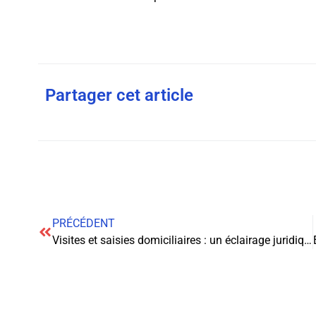
Partager cet article
PRÉCÉDENT
Visites et saisies domiciliaires : un éclairage juridique sur vos droits et obligations