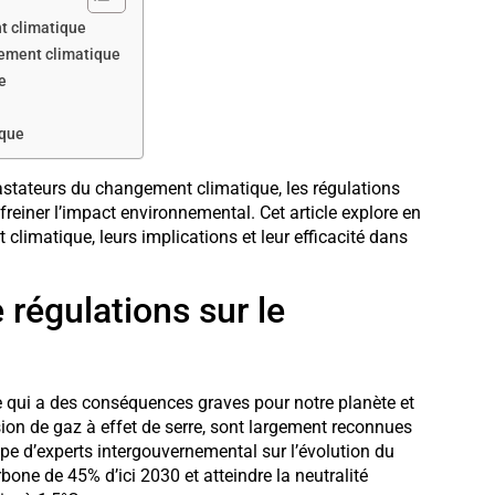
t climatique
ngement climatique
e
ique
astateurs du changement climatique, les régulations
reiner l’impact environnemental. Cet article explore en
climatique, leurs implications et leur efficacité dans
régulations sur le
ui a des conséquences graves pour notre planète et
sion de gaz à effet de serre, sont largement reconnues
e d’experts intergouvernemental sur l’évolution du
one de 45% d’ici 2030 et atteindre la neutralité