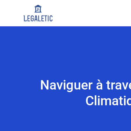
Naviguer à trav
Climati