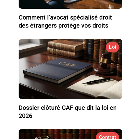
Comment l’avocat spécialisé droit
des étrangers protège vos droits
Loi
Dossier clôturé CAF que dit la loi en
2026
Contrat