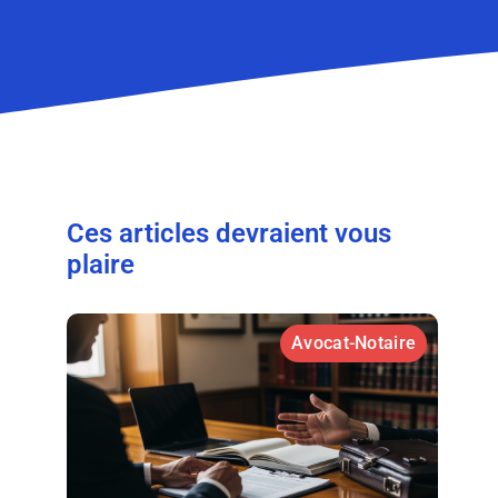
Ces articles devraient vous
plaire
Avocat-Notaire