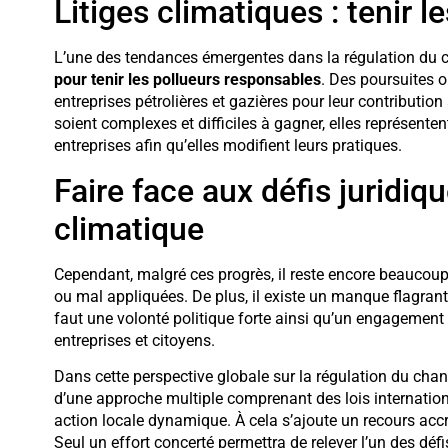
Litiges climatiques : tenir 
L’une des tendances émergentes dans la régulation du c
pour tenir les pollueurs responsables
. Des poursuites o
entreprises pétrolières et gazières pour leur contributi
soient complexes et difficiles à gagner, elles représenten
entreprises afin qu’elles modifient leurs pratiques.
Faire face aux défis juridi
climatique
Cependant, malgré ces progrès, il reste encore beaucoup à
ou mal appliquées. De plus, il existe un manque flagrant 
faut une volonté politique forte ainsi qu’un engagement
entreprises et citoyens.
Dans cette perspective globale sur la régulation du chan
d’une approche multiple comprenant des lois internationa
action locale dynamique. À cela s’ajoute un recours accru
Seul un effort concerté permettra de relever l’un des déf