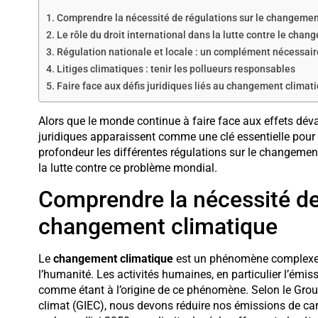
Comprendre la nécessité de régulations sur le changemen
Le rôle du droit international dans la lutte contre le cha
Régulation nationale et locale : un complément nécessair
Litiges climatiques : tenir les pollueurs responsables
Faire face aux défis juridiques liés au changement climat
Alors que le monde continue à faire face aux effets dév
juridiques apparaissent comme une clé essentielle pour f
profondeur les différentes régulations sur le changement 
la lutte contre ce problème mondial.
Comprendre la nécessité de 
changement climatique
Le
changement climatique
est un phénomène complexe q
l’humanité. Les activités humaines, en particulier l’émis
comme étant à l’origine de ce phénomène. Selon le Group
climat (GIEC), nous devons réduire nos émissions de carb