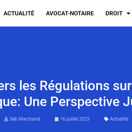
ACTUALITÉ
AVOCAT-NOTAIRE
DROIT
ers les Régulations s
que: Une Perspective J
Seb Marchand
16 juillet 2023
Actualité