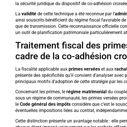
la sécurité juridique du dispositif de co-adhésion croisée
La
validité
de cette technique a été reconnue par l’
admini
ainsi souscrits bénéficient du régime fiscal favorable de 
que de transmission. Cette reconnaissance officielle conf
un outil de planification patrimoniale particulièrement a
Traitement fiscal des prime
cadre de la co-adhésion cro
La fiscalité applicable aux
primes versées
et aux
racha
présente des spécificités qu’il convient d’analyser avec 
principaux motifs d’adoption de cette stratégie par les c
Concernant les primes, le
régime matrimonial
du couple 
sous un régime de communauté, les primes versées pro
le
Code général des impôts
considère que c’est le souscr
éventuelles impositions liées au contrat, indépendammen
Cette distinction présente un avantage notable : elle perm