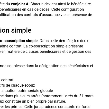
tête du
conjoint A
. Chacun devient ainsi le bénéficiaire
 bénéficiaires en cas de décès. Cette configuration
alification des contrats d’assurance vie en présence de
tion simple
o-souscription simple
. Dans cette dernière, les deux
ême contrat. La co-souscription simple présente
té en matière de clauses bénéficiaires et de gestion des
nde souplesse dans la désignation des bénéficiaires et
 contrat
ctifs de chaque époux
a situation patrimoniale globale
mé dans plusieurs arrêts (notamment l’arrêt du 31 mars
ux constitue un bien propre par nature,
er les primes. Cette jurisprudence constante renforce