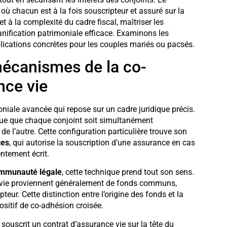
où chacun est à la fois souscripteur et assuré sur la
et à la complexité du cadre fiscal, maîtriser les
lanification patrimoniale efficace. Examinons les
mplications concrètes pour les couples mariés ou pacsés.
mécanismes de la co-
nce vie
niale avancée qui repose sur un cadre juridique précis.
ique que chaque conjoint soit simultanément
de l’autre. Cette configuration particulière trouve son
ces
, qui autorise la souscription d’une assurance en cas
entement écrit.
mmunauté légale
, cette technique prend tout son sens.
 vie proviennent généralement de fonds communs,
eur. Cette distinction entre l’origine des fonds et la
ositif de co-adhésion croisée.
souscrit un contrat d’assurance vie sur la tête du