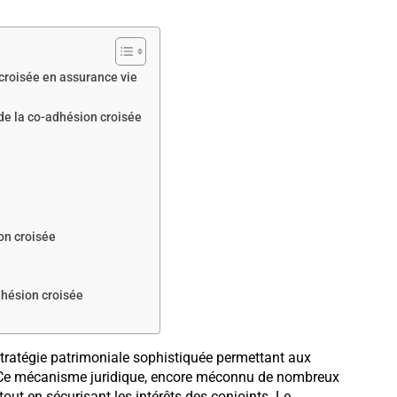
croisée en assurance vie
 de la co-adhésion croisée
on croisée
dhésion croisée
tratégie patrimoniale sophistiquée permettant aux
e. Ce mécanisme juridique, encore méconnu de nombreux
out en sécurisant les intérêts des conjoints. Le