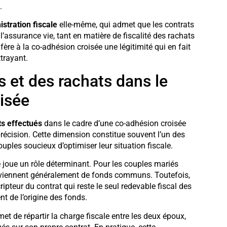
.
stration fiscale
elle-même, qui admet que les contrats
l’assurance vie, tant en matière de fiscalité des rachats
ère à la co-adhésion croisée une légitimité qui en fait
ttrayant.
s et des rachats dans le
isée
ts effectués
dans le cadre d’une co-adhésion croisée
précision. Cette dimension constitue souvent l’un des
ouples soucieux d’optimiser leur situation fiscale.
joue un rôle déterminant. Pour les couples mariés
viennent généralement de fonds communs. Toutefois,
ipteur du contrat qui reste le seul redevable fiscal des
t de l’origine des fonds.
et de répartir la charge fiscale entre les deux époux,