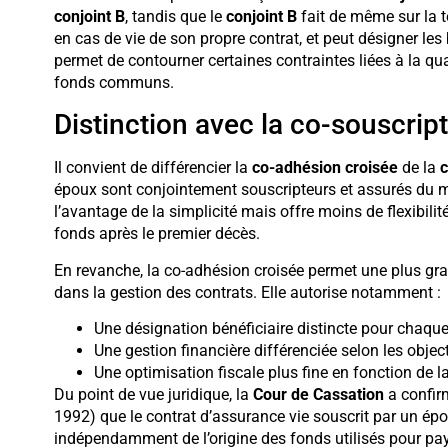
conjoint B
, tandis que le
conjoint B
fait de même sur la 
en cas de vie de son propre contrat, et peut désigner les
permet de contourner certaines contraintes liées à la qu
fonds communs.
Distinction avec la co-souscrip
Il convient de différencier la
co-adhésion croisée
de la
c
époux sont conjointement souscripteurs et assurés du m
l’avantage de la simplicité mais offre moins de flexibili
fonds après le premier décès.
En revanche, la co-adhésion croisée permet une plus gra
dans la gestion des contrats. Elle autorise notamment :
Une désignation bénéficiaire distincte pour chaque
Une gestion financière différenciée selon les obje
Une optimisation fiscale plus fine en fonction de l
Du point de vue juridique, la
Cour de Cassation
a confir
1992) que le contrat d’assurance vie souscrit par un épo
indépendamment de l’origine des fonds utilisés pour pay