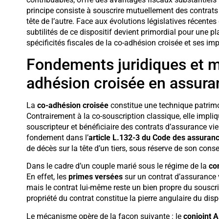
principe consiste à souscrire mutuellement des contrats 
tête de l’autre. Face aux évolutions législatives récentes 
subtilités de ce dispositif devient primordial pour une p
spécificités fiscales de la co-adhésion croisée et ses i
Fondements juridiques et 
adhésion croisée en assura
La
co-adhésion croisée
constitue une technique patrimo
Contrairement à la co-souscription classique, elle impl
souscripteur et bénéficiaire des contrats d’assurance vie 
fondement dans l’
article L.132-3 du Code des assuran
de décès sur la tête d’un tiers, sous réserve de son cons
Dans le cadre d’un couple marié sous le régime de la
co
En effet, les
primes versées
sur un contrat d’assurance
mais le contrat lui-même reste un bien propre du souscript
propriété du contrat constitue la pierre angulaire du disp
Le mécanisme opère de la façon suivante : le
conjoint A