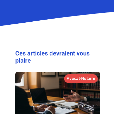
Ces articles devraient vous
plaire
Avocat-Notaire