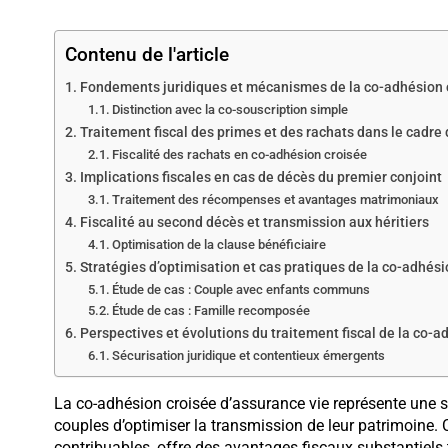
Contenu de l'article
Fondements juridiques et mécanismes de la co-adhésion 
Distinction avec la co-souscription simple
Traitement fiscal des primes et des rachats dans le cadre
Fiscalité des rachats en co-adhésion croisée
Implications fiscales en cas de décès du premier conjoint
Traitement des récompenses et avantages matrimoniaux
Fiscalité au second décès et transmission aux héritiers
Optimisation de la clause bénéficiaire
Stratégies d’optimisation et cas pratiques de la co-adhési
Étude de cas : Couple avec enfants communs
Étude de cas : Famille recomposée
Perspectives et évolutions du traitement fiscal de la co-a
Sécurisation juridique et contentieux émergents
La co-adhésion croisée d’assurance vie représente une s
couples d’optimiser la transmission de leur patrimoin
contribuables, offre des avantages fiscaux substantiels t