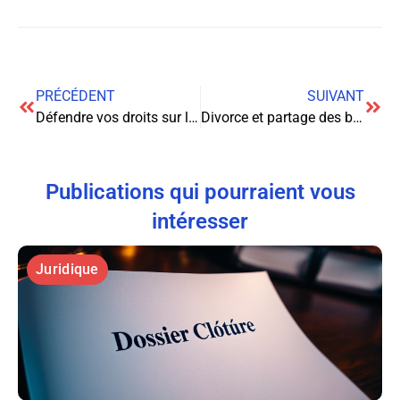
PRÉCÉDENT
SUIVANT
Défendre vos droits sur la route : Guide complet pour les conducteurs
Divorce et partage des biens mobiliers : Guide complet pour une séparation équitable
Publications qui pourraient vous
intéresser
Juridique