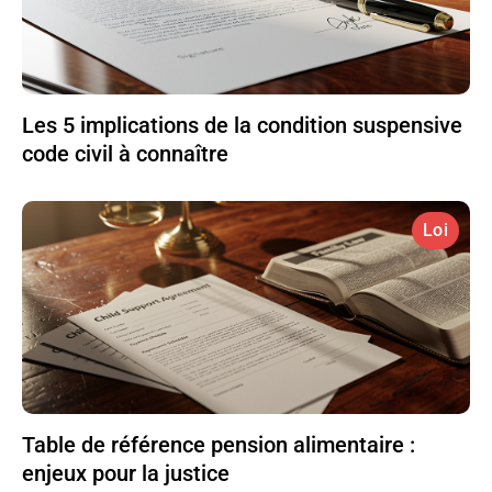
Les 5 implications de la condition suspensive
code civil à connaître
Loi
Table de référence pension alimentaire :
enjeux pour la justice