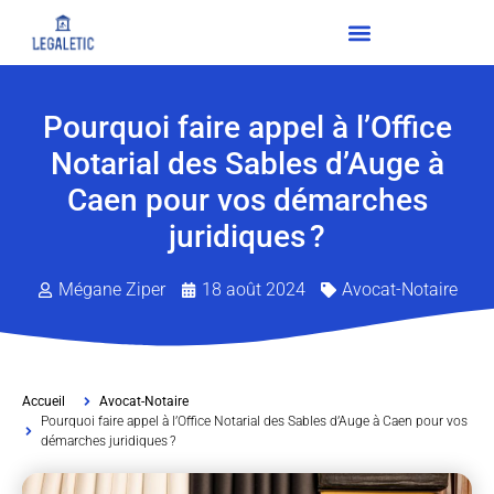
Pourquoi faire appel à l’Office
Notarial des Sables d’Auge à
Caen pour vos démarches
juridiques ?
Mégane Ziper
18 août 2024
Avocat-Notaire
Accueil
Avocat-Notaire
Pourquoi faire appel à l’Office Notarial des Sables d’Auge à Caen pour vos
démarches juridiques ?