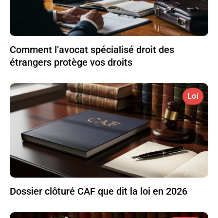
Comment l’avocat spécialisé droit des
étrangers protège vos droits
Loi
Dossier clôturé CAF que dit la loi en 2026