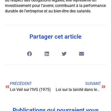
du respect des obligations légales, elle représente un
investissement pour l’avenir, contribuant à la performance
durable de l’entreprise et au bien-être des salariés.
Partager cet article
PRÉCÉDENT
SUIVANT
Loi Veil sur l’IVG (1975)
Loi sur la laïcité dans les écoles (2004)
Publications qui pourraient vous