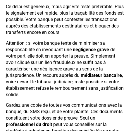
Ce délai est généreux, mais agir vite reste préférable. Plus
le signalement est rapide, plus la traçabilité des fonds est
possible. Votre banque peut contester les transactions
auprès des établissements destinataires et bloquer des
transferts encore en cours.
Attention : si votre banque tente de minimiser sa
responsabilité en invoquant une
négligence grave
de
votre part, elle doit en apporter la preuve. Simplement
avoir cliqué sur un lien frauduleux ne suffit pas à
caractériser une négligence grave au sens de la
jurisprudence. Un recours auprès du
médiateur bancaire
,
voire devant le tribunal judiciaire, reste possible si votre
établissement refuse le remboursement sans justification
solide.
Gardez une copie de toutes vos communications avec la
banque, du SMS reçu, et de votre plainte. Ces documents
constituent votre dossier de preuve. Seul un
professionnel du droit
peut vous conseiller sur la
stratégie à adopter en fonction des spécificités de votre