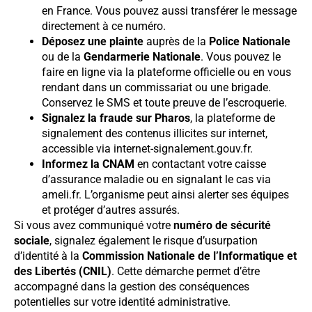
en France. Vous pouvez aussi transférer le message
directement à ce numéro.
Déposez une plainte
auprès de la
Police Nationale
ou de la
Gendarmerie Nationale
. Vous pouvez le
faire en ligne via la plateforme officielle ou en vous
rendant dans un commissariat ou une brigade.
Conservez le SMS et toute preuve de l’escroquerie.
Signalez la fraude sur Pharos
, la plateforme de
signalement des contenus illicites sur internet,
accessible via internet-signalement.gouv.fr.
Informez la CNAM
en contactant votre caisse
d’assurance maladie ou en signalant le cas via
ameli.fr. L’organisme peut ainsi alerter ses équipes
et protéger d’autres assurés.
Si vous avez communiqué votre
numéro de sécurité
sociale
, signalez également le risque d’usurpation
d’identité à la
Commission Nationale de l’Informatique et
des Libertés (CNIL)
. Cette démarche permet d’être
accompagné dans la gestion des conséquences
potentielles sur votre identité administrative.