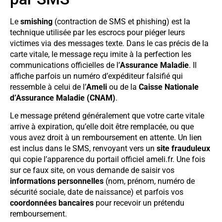
Le
smishing
(contraction de SMS et phishing) est la
technique utilisée par les escrocs pour piéger leurs
victimes via des messages texte. Dans le cas précis de la
carte vitale, le message reçu imite à la perfection les
communications officielles de l’
Assurance Maladie
. Il
affiche parfois un numéro d’expéditeur falsifié qui
ressemble à celui de l’
Ameli
ou de la
Caisse Nationale
d’Assurance Maladie (CNAM)
.
Le message prétend généralement que votre carte vitale
arrive à expiration, qu’elle doit être remplacée, ou que
vous avez droit à un remboursement en attente. Un lien
est inclus dans le SMS, renvoyant vers un
site frauduleux
qui copie l’apparence du portail officiel ameli.fr. Une fois
sur ce faux site, on vous demande de saisir vos
informations personnelles
(nom, prénom, numéro de
sécurité sociale, date de naissance) et parfois vos
coordonnées bancaires
pour recevoir un prétendu
remboursement.