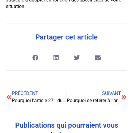
situation.
Partager cet article
PRÉCÉDENT
SUIVANT
Pourquoi l’article 271 du code civil mérite votre attention en 2026
Pourquoi se référer à l’article 271 du code civil dans vos contrats
Publications qui pourraient vous