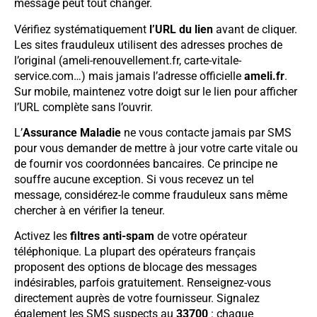
message peut tout changer.
Vérifiez systématiquement
l’URL du lien
avant de cliquer.
Les sites frauduleux utilisent des adresses proches de
l’original (ameli-renouvellement.fr, carte-vitale-
service.com…) mais jamais l’adresse officielle
ameli.fr
.
Sur mobile, maintenez votre doigt sur le lien pour afficher
l’URL complète sans l’ouvrir.
L’
Assurance Maladie
ne vous contacte jamais par SMS
pour vous demander de mettre à jour votre carte vitale ou
de fournir vos coordonnées bancaires. Ce principe ne
souffre aucune exception. Si vous recevez un tel
message, considérez-le comme frauduleux sans même
chercher à en vérifier la teneur.
Activez les
filtres anti-spam
de votre opérateur
téléphonique. La plupart des opérateurs français
proposent des options de blocage des messages
indésirables, parfois gratuitement. Renseignez-vous
directement auprès de votre fournisseur. Signalez
également les SMS suspects au
33700
: chaque