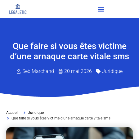
Que faire si vous êtes victime
d’une arnaque carte vitale sms
Seb Marchand
20 mai 2026
Juridique
Accueil
Juridique
Que faire si vous êtes victime d’une arnaque carte vitale sms