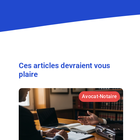
Ces articles devraient vous
plaire
Avocat-Notaire