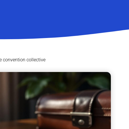
e convention collective