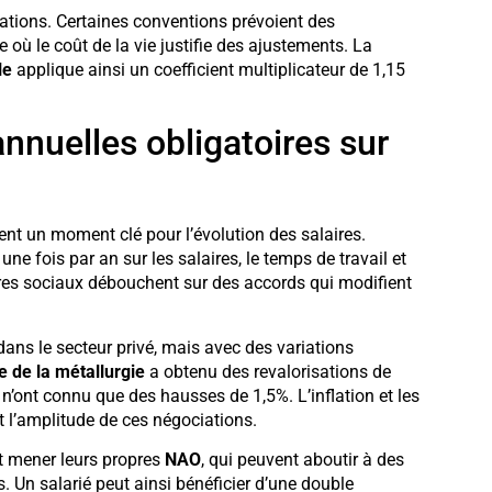
tions. Certaines conventions prévoient des
e où le coût de la vie justifie des ajustements. La
le
applique ainsi un coefficient multiplicateur de 1,15
nnuelles obligatoires sur
nt un moment clé pour l’évolution des salaires.
e fois par an sur les salaires, le temps de travail et
aires sociaux débouchent sur des accords qui modifient
ns le secteur privé, mais avec des variations
e de la métallurgie
a obtenu des revalorisations de
 n’ont connu que des hausses de 1,5%. L’inflation et les
t l’amplitude de ces négociations.
t mener leurs propres
NAO
, qui peuvent aboutir à des
Un salarié peut ainsi bénéficier d’une double