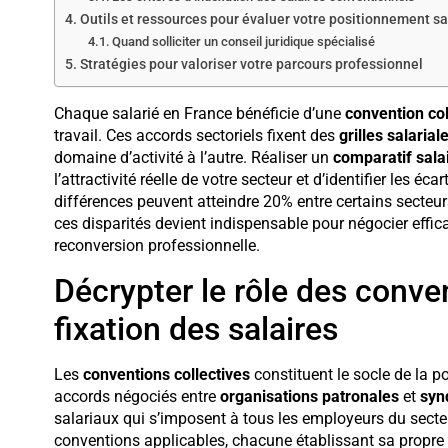
Outils et ressources pour évaluer votre positionnement sa
Quand solliciter un conseil juridique spécialisé
Stratégies pour valoriser votre parcours professionnel
Chaque salarié en France bénéficie d’une
convention col
travail. Ces accords sectoriels fixent des
grilles salaria
domaine d’activité à l’autre. Réaliser un
comparatif sala
l’attractivité réelle de votre secteur et d’identifier les é
différences peuvent atteindre 20% entre certains secte
ces disparités devient indispensable pour négocier eff
reconversion professionnelle.
Décrypter le rôle des conve
fixation des salaires
Les
conventions collectives
constituent le socle de la po
accords négociés entre
organisations patronales
et
synd
salariaux qui s’imposent à tous les employeurs du sect
conventions applicables, chacune établissant sa propre 