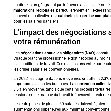
La dimension géographique influence aussi les rémunéra
majorations régionales
, particulièrement en Île-de-Franc
convention collective des
cabinets d’expertise comptab
pour les salaires parisiens.
L’impact des négociations a
votre rémunération
Les
négociations annuelles obligatoires
(NAO) constitue
Chaque branche professionnelle doit négocier au moins un
les conditions de travail. Ces discussions entre parten
les grilles salariales conventionnelles.
En 2022, les augmentations moyennes ont atteint 2,3% da
importantes selon les branches. La
convention collectiv
3,5% en moyenne, tandis que certains secteurs tertiaires
tensions sur le marché du travail influencent directemen
Les entreprises de plus de 50 salariés doivent égalemen
augmentations supérieures aux minimas conventionnels. 