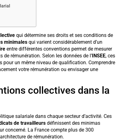
larial
lective
qui détermine ses droits et ses conditions de
les minimales
qui varient considérablement d’un
ire
entre différentes conventions permet de mesurer
carts de rémunération. Selon les données de l’
INSEE
, ces
urs pour un même niveau de qualification. Comprendre
icacement votre rémunération ou envisager une
ntions collectives dans la
litique salariale dans chaque secteur d’activité. Ces
icats de travailleurs
définissent des minimas
eur concerné. La France compte plus de 300
architecture de rémunération.