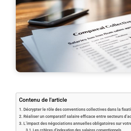
Contenu de l'article
Décrypter le rôle des conventions collectives dans la fixat
Réaliser un comparatif salaire efficace entre secteurs d’ac
L’impact des négociations annuelles obligatoires sur vot
Les critères d’indexation des salaires conventionnels