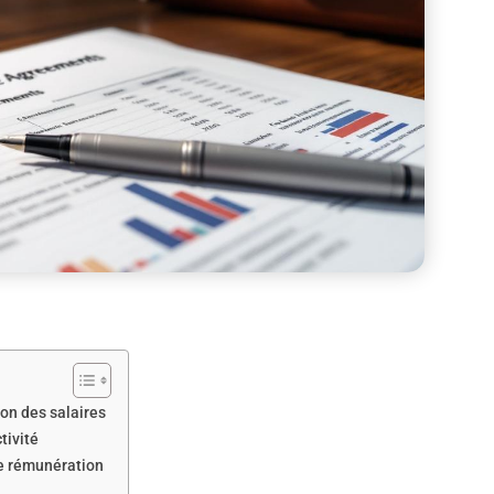
ion des salaires
tivité
re rémunération