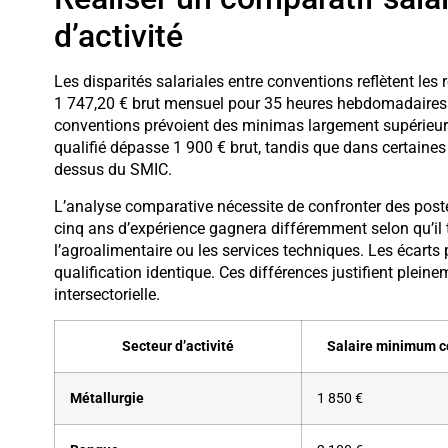
d’activité
Les disparités salariales entre conventions reflètent le
1 747,20 € brut mensuel pour 35 heures hebdomadaires 
conventions prévoient des minimas largement supérieur
qualifié dépasse 1 900 € brut, tandis que dans certaines
dessus du SMIC.
L’analyse comparative nécessite de confronter des post
cinq ans d’expérience gagnera différemment selon qu’il t
l’agroalimentaire ou les services techniques. Les écart
qualification identique. Ces différences justifient pleine
intersectorielle.
Secteur d’activité
Salaire minimum c
Métallurgie
1 850 €