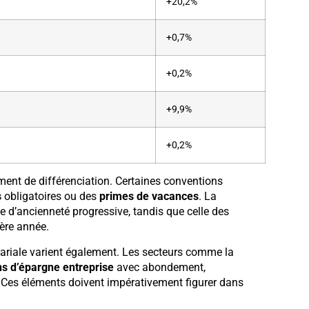
+20,2%
+0,7%
+0,2%
+9,9%
+0,2%
ent de différenciation. Certaines conventions
s
obligatoires ou des
primes de vacances
. La
e d’ancienneté progressive, tandis que celle des
ère année.
alariale varient également. Les secteurs comme la
ns d’épargne entreprise
avec abondement,
 Ces éléments doivent impérativement figurer dans