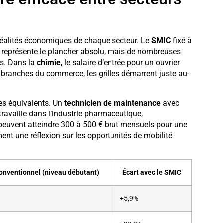
s réalités économiques de chaque secteur. Le
SMIC
fixé à
représente le plancher absolu, mais de nombreuses
s. Dans la
chimie
, le salaire d’entrée pour un ouvrier
 branches du commerce, les grilles démarrent juste au-
es équivalents. Un
technicien de maintenance
avec
ravaille dans l’industrie pharmaceutique,
s peuvent atteindre 300 à 500 € brut mensuels pour une
ment une réflexion sur les opportunités de mobilité
onventionnel (niveau débutant)
Écart avec le SMIC
+5,9%