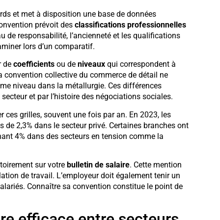
cords et met à disposition une base de données
convention prévoit des
classifications professionnelles
 de responsabilité, l’ancienneté et les qualifications
aminer lors d’un comparatif.
r de
coefficients
ou de
niveaux
qui correspondent à
 convention collective du commerce de détail ne
me niveau dans la métallurgie. Ces différences
ecteur et par l’histoire des négociations sociales.
 ces grilles, souvent une fois par an. En 2023, les
 de 2,3% dans le secteur privé. Certaines branches ont
gnant 4% dans des secteurs en tension comme la
atoirement sur votre
bulletin de salaire
. Cette mention
elation de travail. L’employeur doit également tenir un
alariés. Connaître sa convention constitue le point de
re efficace entre secteurs