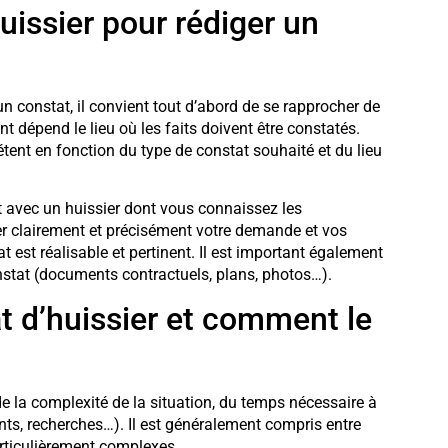
issier pour rédiger un
e un constat, il convient tout d’abord de se rapprocher de
t dépend le lieu où les faits doivent être constatés.
tent en fonction du type de constat souhaité et du lieu
t avec un huissier dont vous connaissez les
ser clairement et précisément votre demande et vos
at est réalisable et pertinent. Il est important également
onstat (documents contractuels, plans, photos…).
at d’huissier et comment le
de la complexité de la situation, du temps nécessaire à
nts, recherches…). Il est généralement compris entre
rticulièrement complexes.