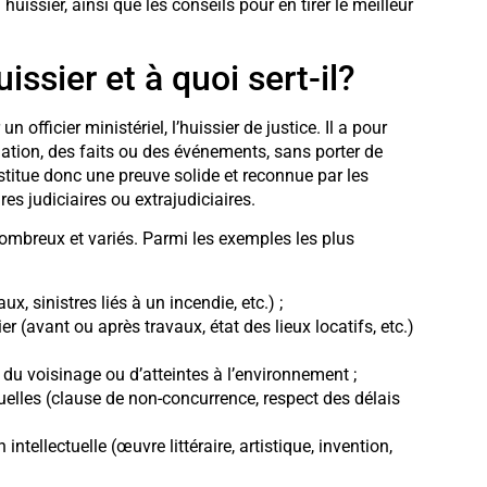
huissier, ainsi que les conseils pour en tirer le meilleur
issier et à quoi sert-il?
 officier ministériel, l’huissier de justice. Il a pour
uation, des faits ou des événements, sans porter de
stitue donc une preuve solide et reconnue par les
res judiciaires ou extrajudiciaires.
ombreux et variés. Parmi les exemples les plus
, sinistres liés à un incendie, etc.) ;
r (avant ou après travaux, état des lieux locatifs, etc.)
du voisinage ou d’atteintes à l’environnement ;
uelles (clause de non-concurrence, respect des délais
intellectuelle (œuvre littéraire, artistique, invention,