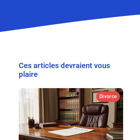
Ces articles devraient vous
plaire
Divorce