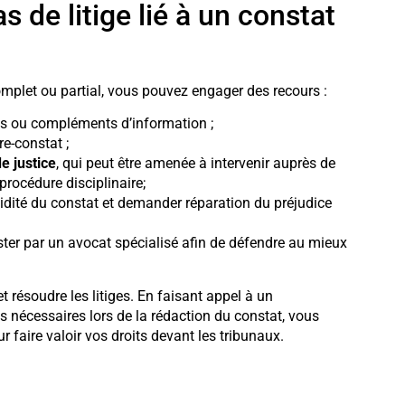
s de litige lié à un constat
complet ou partial, vous pouvez engager des recours :
ons ou compléments d’information ;
re-constat ;
e justice
, qui peut être amenée à intervenir auprès de
procédure disciplinaire;
lidité du constat et demander réparation du préjudice
ster par un avocat spécialisé afin de défendre au mieux
et résoudre les litiges. En faisant appel à un
s nécessaires lors de la rédaction du constat, vous
r faire valoir vos droits devant les tribunaux.