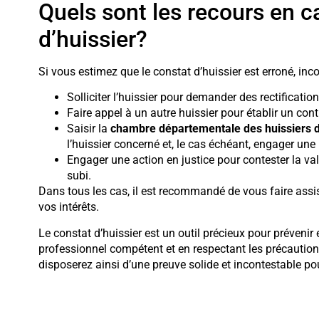
Quels sont les recours en ca
d’huissier?
Si vous estimez que le constat d’huissier est erroné, in
Solliciter l’huissier pour demander des rectificati
Faire appel à un autre huissier pour établir un cont
Saisir la
chambre départementale des huissiers d
l’huissier concerné et, le cas échéant, engager une 
Engager une action en justice pour contester la va
subi.
Dans tous les cas, il est recommandé de vous faire assi
vos intérêts.
Le constat d’huissier est un outil précieux pour prévenir 
professionnel compétent et en respectant les précaution
disposerez ainsi d’une preuve solide et incontestable pou