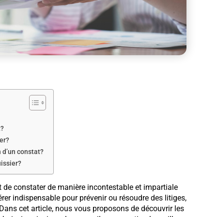
t?
er?
n d’un constat?
uissier?
t de constater de manière incontestable et impartiale
érer indispensable pour prévenir ou résoudre des litiges,
Dans cet article, nous vous proposons de découvrir les