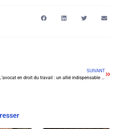
SUIVANT
L’avocat en droit du travail : un allié indispensable pour les salariés et employeurs
éresser