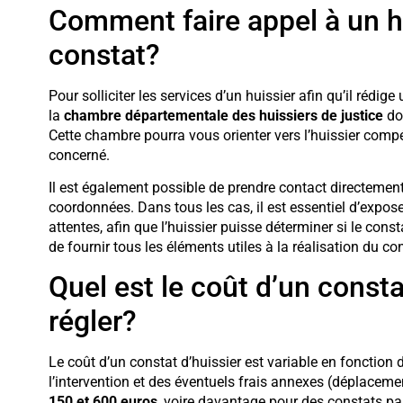
Comment faire appel à un hu
constat?
Pour solliciter les services d’un huissier afin qu’il rédig
la
chambre départementale des huissiers de justice
don
Cette chambre pourra vous orienter vers l’huissier compé
concerné.
Il est également possible de prendre contact directemen
coordonnées. Dans tous les cas, il est essentiel d’expo
attentes, afin que l’huissier puisse déterminer si le const
de fournir tous les éléments utiles à la réalisation du c
Quel est le coût d’un const
régler?
Le coût d’un constat d’huissier est variable en fonction 
l’intervention et des éventuels frais annexes (déplaceme
150 et 600 euros
, voire davantage pour des constats pa