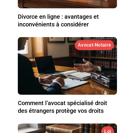
Divorce en ligne : avantages et
inconvénients à considérer
Avocat-Notaire
Comment l’avocat spécialisé droit
des étrangers protège vos droits
Loi