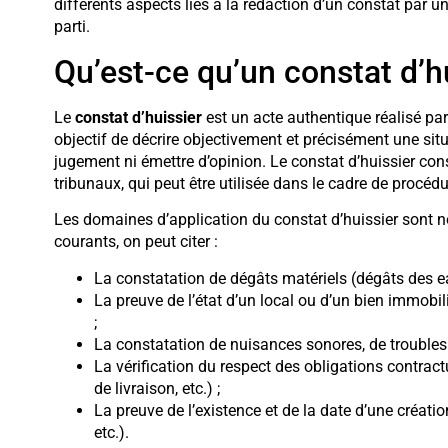
différents aspects liés à la rédaction d’un constat par un 
parti.
Qu’est-ce qu’un constat d’hu
Le
constat d’huissier
est un acte authentique réalisé par un
objectif de décrire objectivement et précisément une sit
jugement ni émettre d’opinion. Le constat d’huissier con
tribunaux, qui peut être utilisée dans le cadre de procédu
Les domaines d’application du constat d’huissier sont n
courants, on peut citer :
La constatation de dégâts matériels (dégâts des eaux
La preuve de l’état d’un local ou d’un bien immobilie
;
La constatation de nuisances sonores, de troubles 
La vérification du respect des obligations contract
de livraison, etc.) ;
La preuve de l’existence et de la date d’une création 
etc.).