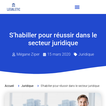
S’habiller pour réussir dans le
secteur juridique
Mégane Ziper
15 mars 2020
Juridique
Accueil
Juridique
S’habiller pour réussir dans le secteur juridique