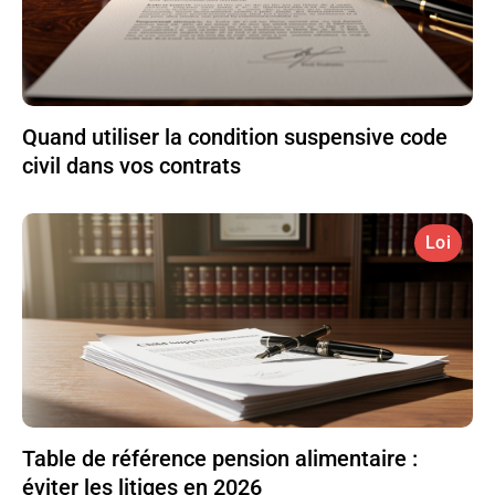
Quand utiliser la condition suspensive code
civil dans vos contrats
Loi
Table de référence pension alimentaire :
éviter les litiges en 2026