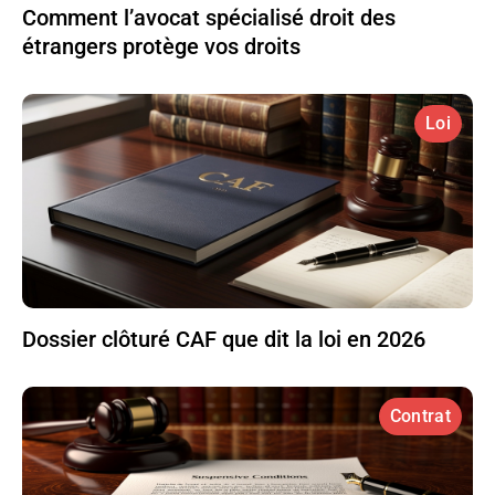
Comment l’avocat spécialisé droit des
étrangers protège vos droits
Loi
Dossier clôturé CAF que dit la loi en 2026
Contrat