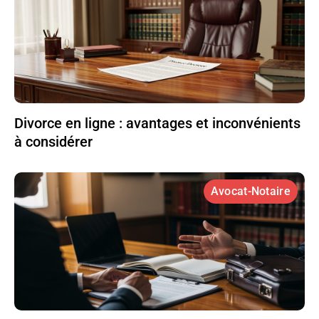
Divorce en ligne : avantages et inconvénients
à considérer
Avocat-Notaire