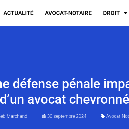
ACTUALITÉ
AVOCAT-NOTAIRE
DROIT
ne défense pénale impar
d’un avocat chevronn
Seb Marchand
30 septembre 2024
Avocat-Not