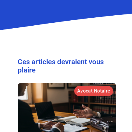
Ces articles devraient vous
plaire
Avocat-Notaire