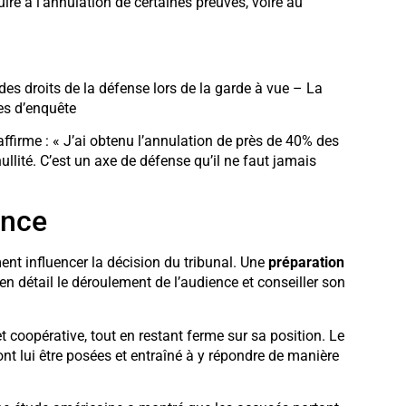
re à l’annulation de certaines preuves, voire au
 des droits de la défense lors de la garde à vue – La
es d’enquête
affirme : « J’ai obtenu l’annulation de près de 40% des
llité. C’est un axe de défense qu’il ne faut jamais
ence
nt influencer la décision du tribunal. Une
préparation
en détail le déroulement de l’audience et conseiller son
coopérative, tout en restant ferme sur sa position. Le
ront lui être posées et entraîné à y répondre de manière