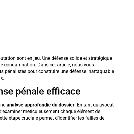
putation sont en jeu. Une défense solide et stratégique
une condamnation. Dans cet article, nous vous
ts pénalistes pour construire une défense inattaquable
x.
se pénale efficace
une
analyse approfondie du dossier
. En tant qu’avocat
ce d’examiner méticuleusement chaque élément de
e étape cruciale permet d’identifier les failles de