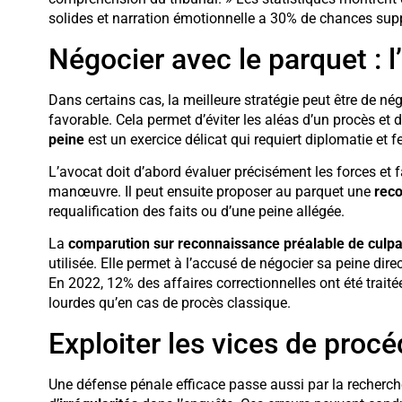
solides et narration émotionnelle a 30% de chances sup
Négocier avec le parquet : 
Dans certains cas, la meilleure stratégie peut être de né
favorable. Cela permet d’éviter les aléas d’un procès et 
peine
est un exercice délicat qui requiert diplomatie et f
L’avocat doit d’abord évaluer précisément les forces et
manœuvre. Il peut ensuite proposer au parquet une
reco
requalification des faits ou d’une peine allégée.
La
comparution sur reconnaissance préalable de culpa
utilisée. Elle permet à l’accusé de négocier sa peine dire
En 2022, 12% des affaires correctionnelles ont été tra
lourdes qu’en cas de procès classique.
Exploiter les vices de proc
Une défense pénale efficace passe aussi par la recherc