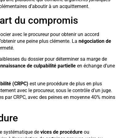
plémentaires d’aboutir à un acquittement.
l’art du compromis
gocier avec le procureur pour obtenir un accord
d’obtenir une peine plus clémente. La
négociation de
ermeté.
 faiblesses du dossier pour déterminer sa marge de
nnaissance de culpabilité partielle
en échange d’une
bilité (CRPC)
est une procédure de plus en plus
ctement avec le procureur, sous le contrôle d’un juge.
itées par CRPC, avec des peines en moyenne 40% moins
édure
he systématique de
vices de procédure
ou