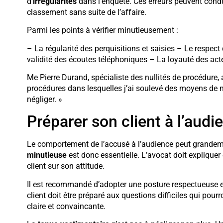
d’
irrégularités
dans l’enquête. Ces erreurs peuvent condui
classement sans suite de l’affaire.
Parmi les points à vérifier minutieusement :
– La régularité des perquisitions et saisies – Le respect
validité des écoutes téléphoniques – La loyauté des act
Me Pierre Durand, spécialiste des nullités de procédure, 
procédures dans lesquelles j’ai soulevé des moyens de nu
négliger. »
Préparer son client à l’audi
Le comportement de l’accusé à l’audience peut grandeme
minutieuse
est donc essentielle. L’avocat doit expliquer 
client sur son attitude.
Il est recommandé d’adopter une posture respectueuse et 
client doit être préparé aux questions difficiles qui pour
claire et convaincante.