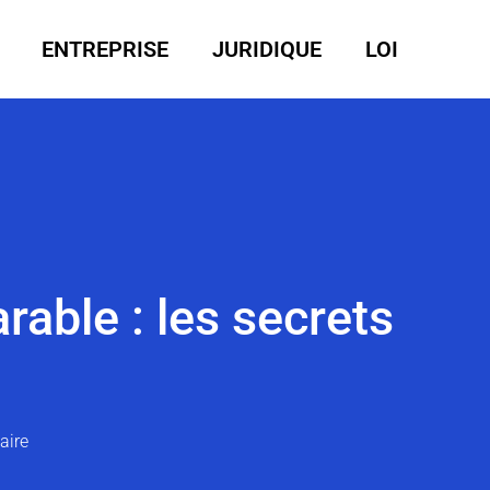
ENTREPRISE
JURIDIQUE
LOI
able : les secrets
é
aire