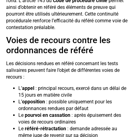
fond. L’article 145 du
Code de procédure civile
permet
ainsi d’obtenir en référé des éléments de preuve qui
pourront être utilisés ultérieurement. Cette continuité
procédurale renforce l’efficacité du référé comme voie de
contestation préalable.
Voies de recours contre les
ordonnances de référé
Les décisions rendues en référé concernant les tests
salivaires peuvent faire l’objet de différentes voies de
recours :
L’
appel
: principal recours, exercé dans un délai de
15 jours en matière civile
L’
opposition
: possible uniquement pour les
ordonnances rendues par défaut
Le
pourvoi en cassation
: après épuisement des
voies de recours ordinaires
Le
référé-rétractation
: demande adressée au
même juge de revenir sur sa décision