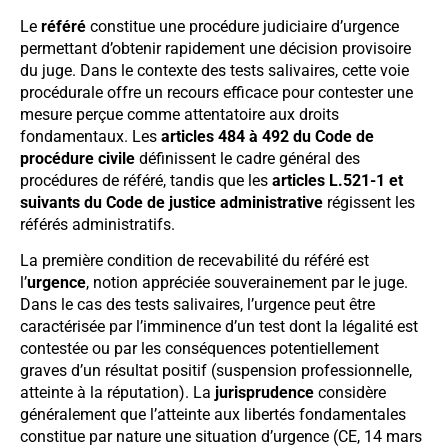
Le
référé
constitue une procédure judiciaire d’urgence
permettant d’obtenir rapidement une décision provisoire
du juge. Dans le contexte des tests salivaires, cette voie
procédurale offre un recours efficace pour contester une
mesure perçue comme attentatoire aux droits
fondamentaux. Les
articles 484 à 492 du Code de
procédure civile
définissent le cadre général des
procédures de référé, tandis que les
articles L.521-1 et
suivants du Code de justice administrative
régissent les
référés administratifs.
La première condition de recevabilité du référé est
l’
urgence
, notion appréciée souverainement par le juge.
Dans le cas des tests salivaires, l’urgence peut être
caractérisée par l’imminence d’un test dont la légalité est
contestée ou par les conséquences potentiellement
graves d’un résultat positif (suspension professionnelle,
atteinte à la réputation). La
jurisprudence
considère
généralement que l’atteinte aux libertés fondamentales
constitue par nature une situation d’urgence (CE, 14 mars