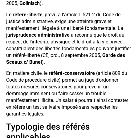
2005,
Gollnisch
).
Le
référé-liberté
, prévu à l’article L.521-2 du Code de
justice administrative, exige une atteinte grave et
manifestement illégale à une liberté fondamentale. La
jurisprudence administrative
a reconnu que le droit au
respect de l’intégrité physique et le droit à la vie privée
constituaient des libertés fondamentales pouvant justifier
un référé-liberté (CE, ord., 8 septembre 2005,
Garde des
Sceaux c/ Bunel
).
En matière civile, le
référé-conservatoire
(article 809 du
Code de procédure civile) permet au juge d’ordonner
toutes mesures conservatoires pour prévenir un
dommage imminent ou faire cesser un trouble
manifestement illicite. Un salarié pourrait ainsi contester
en référé un test salivaire imposé sans respecter les
garanties légales.
Typologie des référés
applicables