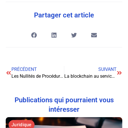
Partager cet article
PRÉCÉDENT
SUIVANT
Les Nullités de Procédure : Le Fragile Équilibre Entre Protection des Droits et Efficacité Judiciaire
La blockchain au service des actes notariés : une révolution juridique en marche pour 2025
Publications qui pourraient vous
intéresser
Juridique