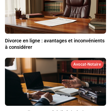
Divorce en ligne : avantages et inconvénients
à considérer
Avocat-Notaire