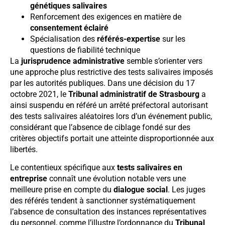
génétiques salivaires
Renforcement des exigences en matière de
consentement éclairé
Spécialisation des
référés-expertise
sur les
questions de fiabilité technique
La
jurisprudence administrative
semble s’orienter vers
une approche plus restrictive des tests salivaires imposés
par les autorités publiques. Dans une décision du 17
octobre 2021, le
Tribunal administratif de Strasbourg
a
ainsi suspendu en référé un arrêté préfectoral autorisant
des tests salivaires aléatoires lors d’un événement public,
considérant que l’absence de ciblage fondé sur des
critères objectifs portait une atteinte disproportionnée aux
libertés.
Le contentieux spécifique aux
tests salivaires en
entreprise
connaît une évolution notable vers une
meilleure prise en compte du
dialogue social
. Les juges
des référés tendent à sanctionner systématiquement
l’absence de consultation des instances représentatives
du personnel, comme l’illustre l’ordonnance du
Tribunal