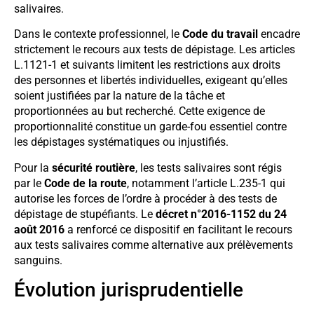
salivaires.
Dans le contexte professionnel, le
Code du travail
encadre
strictement le recours aux tests de dépistage. Les articles
L.1121-1 et suivants limitent les restrictions aux droits
des personnes et libertés individuelles, exigeant qu’elles
soient justifiées par la nature de la tâche et
proportionnées au but recherché. Cette exigence de
proportionnalité constitue un garde-fou essentiel contre
les dépistages systématiques ou injustifiés.
Pour la
sécurité routière
, les tests salivaires sont régis
par le
Code de la route
, notamment l’article L.235-1 qui
autorise les forces de l’ordre à procéder à des tests de
dépistage de stupéfiants. Le
décret n°2016-1152 du 24
août 2016
a renforcé ce dispositif en facilitant le recours
aux tests salivaires comme alternative aux prélèvements
sanguins.
Évolution jurisprudentielle