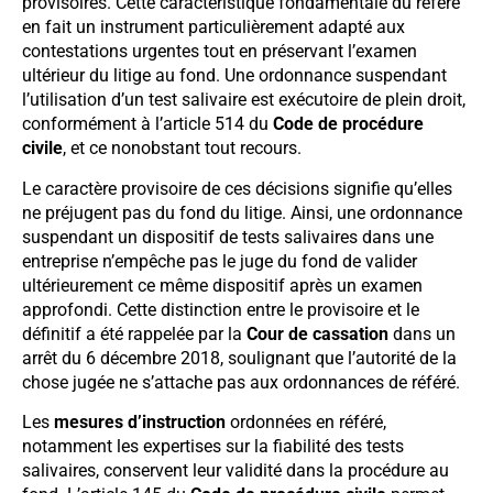
provisoires. Cette caractéristique fondamentale du référé
en fait un instrument particulièrement adapté aux
contestations urgentes tout en préservant l’examen
ultérieur du litige au fond. Une ordonnance suspendant
l’utilisation d’un test salivaire est exécutoire de plein droit,
conformément à l’article 514 du
Code de procédure
civile
, et ce nonobstant tout recours.
Le caractère provisoire de ces décisions signifie qu’elles
ne préjugent pas du fond du litige. Ainsi, une ordonnance
suspendant un dispositif de tests salivaires dans une
entreprise n’empêche pas le juge du fond de valider
ultérieurement ce même dispositif après un examen
approfondi. Cette distinction entre le provisoire et le
définitif a été rappelée par la
Cour de cassation
dans un
arrêt du 6 décembre 2018, soulignant que l’autorité de la
chose jugée ne s’attache pas aux ordonnances de référé.
Les
mesures d’instruction
ordonnées en référé,
notamment les expertises sur la fiabilité des tests
salivaires, conservent leur validité dans la procédure au