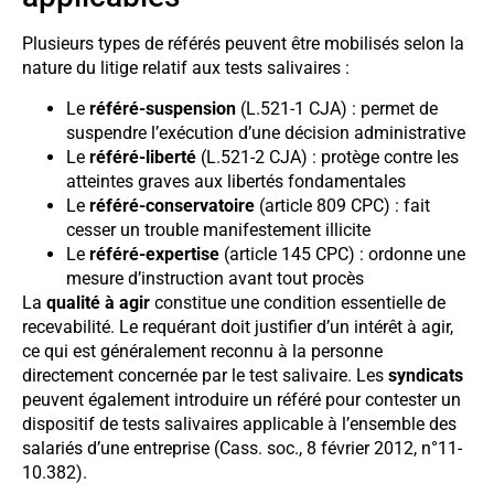
Plusieurs types de référés peuvent être mobilisés selon la
nature du litige relatif aux tests salivaires :
Le
référé-suspension
(L.521-1 CJA) : permet de
suspendre l’exécution d’une décision administrative
Le
référé-liberté
(L.521-2 CJA) : protège contre les
atteintes graves aux libertés fondamentales
Le
référé-conservatoire
(article 809 CPC) : fait
cesser un trouble manifestement illicite
Le
référé-expertise
(article 145 CPC) : ordonne une
mesure d’instruction avant tout procès
La
qualité à agir
constitue une condition essentielle de
recevabilité. Le requérant doit justifier d’un intérêt à agir,
ce qui est généralement reconnu à la personne
directement concernée par le test salivaire. Les
syndicats
peuvent également introduire un référé pour contester un
dispositif de tests salivaires applicable à l’ensemble des
salariés d’une entreprise (Cass. soc., 8 février 2012, n°11-
10.382).