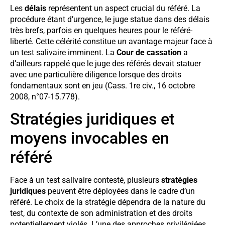
Les
délais
représentent un aspect crucial du référé. La
procédure étant d’urgence, le juge statue dans des délais
très brefs, parfois en quelques heures pour le référé-
liberté. Cette célérité constitue un avantage majeur face à
un test salivaire imminent. La
Cour de cassation
a
d’ailleurs rappelé que le juge des référés devait statuer
avec une particulière diligence lorsque des droits
fondamentaux sont en jeu (Cass. 1re civ., 16 octobre
2008, n°07-15.778).
Stratégies juridiques et
moyens invocables en
référé
Face à un test salivaire contesté, plusieurs
stratégies
juridiques
peuvent être déployées dans le cadre d’un
référé. Le choix de la stratégie dépendra de la nature du
test, du contexte de son administration et des droits
potentiellement violés. L’une des approches privilégiées