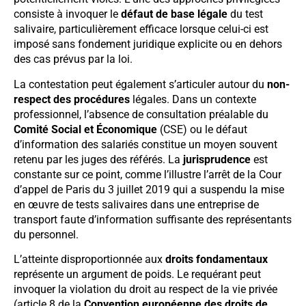
consiste à invoquer le
défaut de base légale
du test
salivaire, particulièrement efficace lorsque celui-ci est
imposé sans fondement juridique explicite ou en dehors
des cas prévus par la loi.
La contestation peut également s’articuler autour du
non-
respect des procédures
légales. Dans un contexte
professionnel, l’absence de consultation préalable du
Comité Social et Économique
(CSE) ou le défaut
d’information des salariés constitue un moyen souvent
retenu par les juges des référés. La
jurisprudence
est
constante sur ce point, comme l’illustre l’arrêt de la Cour
d’appel de Paris du 3 juillet 2019 qui a suspendu la mise
en œuvre de tests salivaires dans une entreprise de
transport faute d’information suffisante des représentants
du personnel.
L’atteinte disproportionnée aux
droits fondamentaux
représente un argument de poids. Le requérant peut
invoquer la violation du droit au respect de la vie privée
(article 8 de la
Convention européenne des droits de