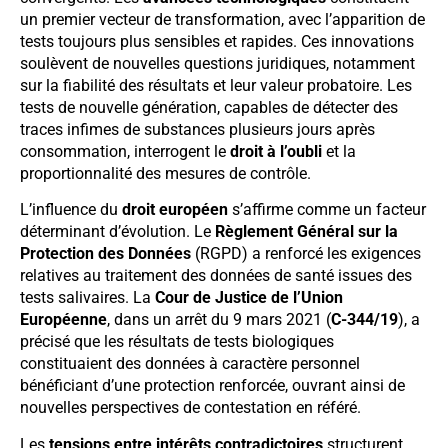
un premier vecteur de transformation, avec l’apparition de
tests toujours plus sensibles et rapides. Ces innovations
soulèvent de nouvelles questions juridiques, notamment
sur la fiabilité des résultats et leur valeur probatoire. Les
tests de nouvelle génération, capables de détecter des
traces infimes de substances plusieurs jours après
consommation, interrogent le
droit à l’oubli
et la
proportionnalité des mesures de contrôle.
L’influence du
droit européen
s’affirme comme un facteur
déterminant d’évolution. Le
Règlement Général sur la
Protection des Données
(RGPD) a renforcé les exigences
relatives au traitement des données de santé issues des
tests salivaires. La
Cour de Justice de l’Union
Européenne
, dans un arrêt du 9 mars 2021 (
C-344/19
), a
précisé que les résultats de tests biologiques
constituaient des données à caractère personnel
bénéficiant d’une protection renforcée, ouvrant ainsi de
nouvelles perspectives de contestation en référé.
Les
tensions entre intérêts contradictoires
structurent