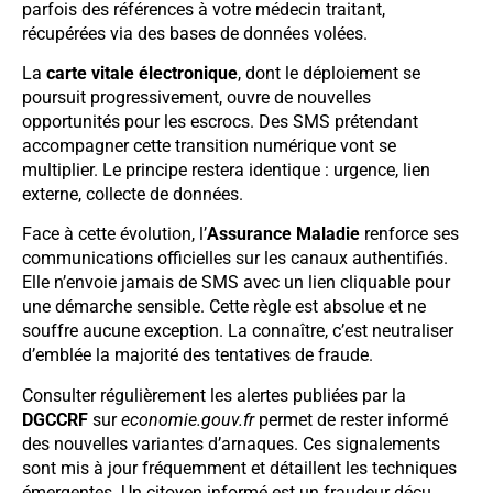
parfois des références à votre médecin traitant,
récupérées via des bases de données volées.
La
carte vitale électronique
, dont le déploiement se
poursuit progressivement, ouvre de nouvelles
opportunités pour les escrocs. Des SMS prétendant
accompagner cette transition numérique vont se
multiplier. Le principe restera identique : urgence, lien
externe, collecte de données.
Face à cette évolution, l’
Assurance Maladie
renforce ses
communications officielles sur les canaux authentifiés.
Elle n’envoie jamais de SMS avec un lien cliquable pour
une démarche sensible. Cette règle est absolue et ne
souffre aucune exception. La connaître, c’est neutraliser
d’emblée la majorité des tentatives de fraude.
Consulter régulièrement les alertes publiées par la
DGCCRF
sur
economie.gouv.fr
permet de rester informé
des nouvelles variantes d’arnaques. Ces signalements
sont mis à jour fréquemment et détaillent les techniques
émergentes. Un citoyen informé est un fraudeur déçu.