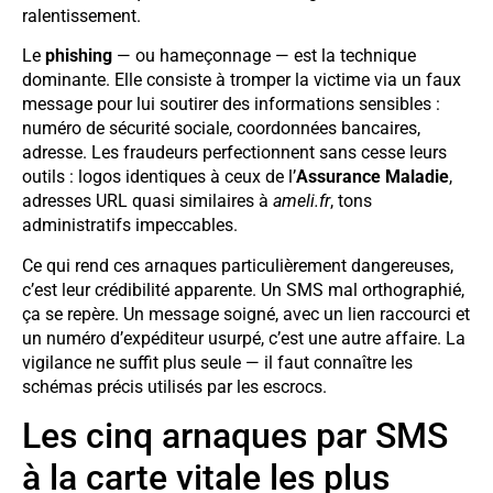
ralentissement.
Le
phishing
— ou hameçonnage — est la technique
dominante. Elle consiste à tromper la victime via un faux
message pour lui soutirer des informations sensibles :
numéro de sécurité sociale, coordonnées bancaires,
adresse. Les fraudeurs perfectionnent sans cesse leurs
outils : logos identiques à ceux de l’
Assurance Maladie
,
adresses URL quasi similaires à
ameli.fr
, tons
administratifs impeccables.
Ce qui rend ces arnaques particulièrement dangereuses,
c’est leur crédibilité apparente. Un SMS mal orthographié,
ça se repère. Un message soigné, avec un lien raccourci et
un numéro d’expéditeur usurpé, c’est une autre affaire. La
vigilance ne suffit plus seule — il faut connaître les
schémas précis utilisés par les escrocs.
Les cinq arnaques par SMS
à la carte vitale les plus