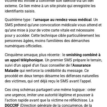
victime est invitée à confirmer son identité via un lien
externe. Ce lien mène à un site pirate qui enregistre les
identifiants saisis.
Quatrième type : l’
arnaque au rendez-vous médical
. Un
SMS prétend qu’une convocation médicale vous attend et
qu’une mise à jour de votre carte vitale est nécessaire
pour y accéder. Cette technique cible particulièrement les
personnes âgées, moins familières des démarches
numériques officielles.
Cinquième arnaque, plus récente : le
smishing combiné à
un appel téléphonique
. Un premier SMS prépare le terrain,
suivi d’un appel d’un faux conseiller de l’
Assurance
Maladie
qui renforce la crédibilité du message. Ce
procédé en deux temps désarme les défenses naturelles
des victimes, qui ont déjà reçu le SMS avant l’appel.
Ces cinq schémas partagent une même logique : créer
une urgence, imiter une autorité légitime et pousser à
l’action rapide avant que la victime ne réfléchisse. La
DGCCRF
(Direction générale de la concurrence, de la