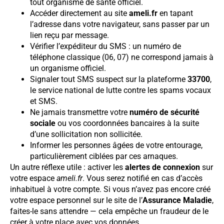
tout organisme de santé officiel.
Accéder directement au site
ameli.fr
en tapant
l’adresse dans votre navigateur, sans passer par un
lien reçu par message.
Vérifier l’expéditeur du SMS : un numéro de
téléphone classique (06, 07) ne correspond jamais à
un organisme officiel.
Signaler tout SMS suspect sur la plateforme
33700
,
le service national de lutte contre les spams vocaux
et SMS.
Ne jamais transmettre votre
numéro de sécurité
sociale
ou vos coordonnées bancaires à la suite
d’une sollicitation non sollicitée.
Informer les personnes âgées de votre entourage,
particulièrement ciblées par ces arnaques.
Un autre réflexe utile : activer les
alertes de connexion
sur
votre espace
ameli.fr
. Vous serez notifié en cas d’accès
inhabituel à votre compte. Si vous n’avez pas encore créé
votre espace personnel sur le site de l’
Assurance Maladie
,
faites-le sans attendre — cela empêche un fraudeur de le
créer à votre place avec vos données.