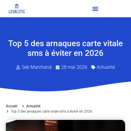
Top 5 des arnaques carte vitale
sms à éviter en 2026
Seb Marchand
28 mai 2026
Actualité
Accueil
Actualité
Top 5 des arnaques carte vitale sms à éviter en 2026