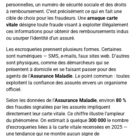
personnelles, un numéro de sécurité sociale et des droits
à remboursement. C’est précisément ce qui en fait une
cible de choix pour les fraudeurs. Une
arnaque carte
vitale
désigne toute fraude visant à exploiter illégalement
ces informations pour obtenir des remboursements indus
ou usurper l’identité d’un assuré.
Les escroqueries prennent plusieurs formes. Certaines
sont numériques — SMS, e-mails, faux sites web. D’autres
sont physiques, comme des démarcheurs qui se
présentent à domicile en se faisant passer pour des
agents de l’
Assurance Maladie
. Le point commun : toutes
exploitent la confiance des assurés envers un organisme
officiel.
Selon les données de l’
Assurance Maladie
, environ
80 %
des fraudes signalées par les assurés impliquent
directement leur carte vitale. Ce chiffre illustre l’ampleur
du phénomène. On estimait à quelque
300 000
le nombre
d’escroqueries liées à la carte vitale recensées en 2025 —
une tendance qui ne montre aucun signe de