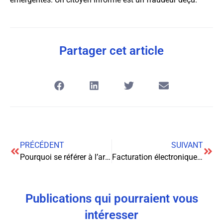
Partager cet article
PRÉCÉDENT
SUIVANT
Pourquoi se référer à l’article 271 du code civil dans vos contrats
Facturation électronique : quels avantages pour les PME et indépendants ?
Publications qui pourraient vous
intéresser