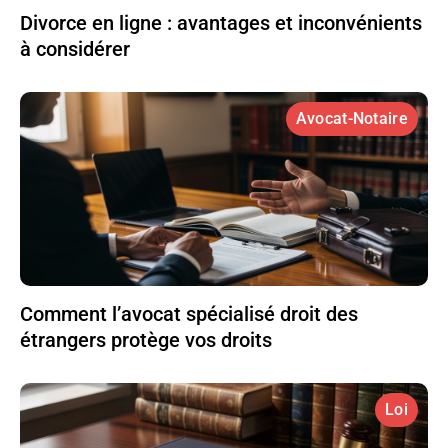
Divorce en ligne : avantages et inconvénients
à considérer
Avocat-Notaire
Comment l’avocat spécialisé droit des
étrangers protège vos droits
Loi