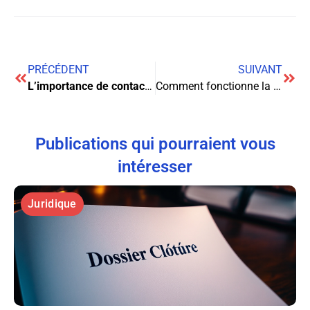
PRÉCÉDENT
SUIVANT
L’importance de contacter un avocat en accident de la route après un sinistre
Comment fonctionne la répartition des dettes en cas de divorce ?
Publications qui pourraient vous
intéresser
Juridique