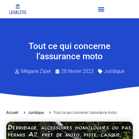
Tout ce qui concerne
l’assurance moto
Mégane Ziper
28 février 2023
Juridique
Accueil
Juridique
Tout ce qui concerne l’assurance moto