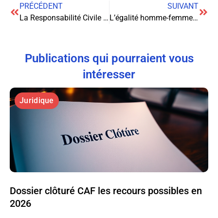
PRÉCÉDENT
SUIVANT
La Responsabilité Civile Professionnelle (RCP) de l’avocat : ce qu’il faut retenir
L’égalité homme-femme au travail
Publications qui pourraient vous
intéresser
Juridique
Dossier clôturé CAF les recours possibles en
2026