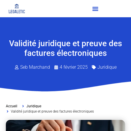
Validité juridique et preuve des
factures électroniques
Seb Marchand
4 février 2025
Juridique
Accueil
Juridique
Validité juridique et preuve des factures électroniques