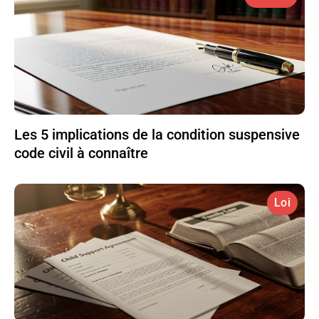
Les 5 implications de la condition suspensive
code civil à connaître
Loi