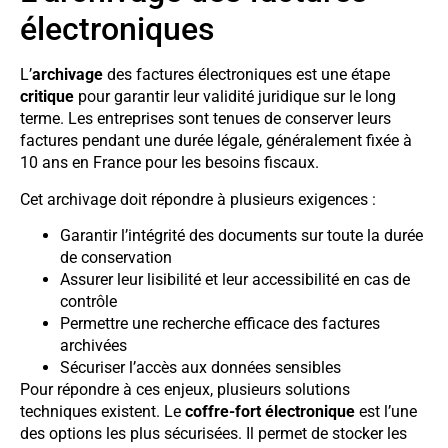
électroniques
L’
archivage
des factures électroniques est une étape
critique
pour garantir leur validité juridique sur le long
terme. Les entreprises sont tenues de conserver leurs
factures pendant une durée légale, généralement fixée à
10 ans en France pour les besoins fiscaux.
Cet archivage doit répondre à plusieurs exigences :
Garantir l’intégrité des documents sur toute la durée
de conservation
Assurer leur lisibilité et leur accessibilité en cas de
contrôle
Permettre une recherche efficace des factures
archivées
Sécuriser l’accès aux données sensibles
Pour répondre à ces enjeux, plusieurs solutions
techniques existent. Le
coffre-fort électronique
est l’une
des options les plus sécurisées. Il permet de stocker les