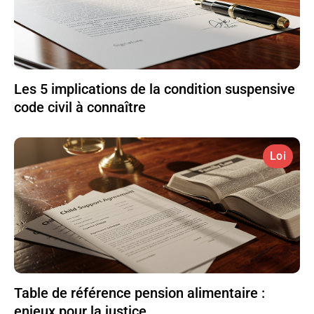
Les 5 implications de la condition suspensive
code civil à connaître
Loi
Table de référence pension alimentaire :
enjeux pour la justice