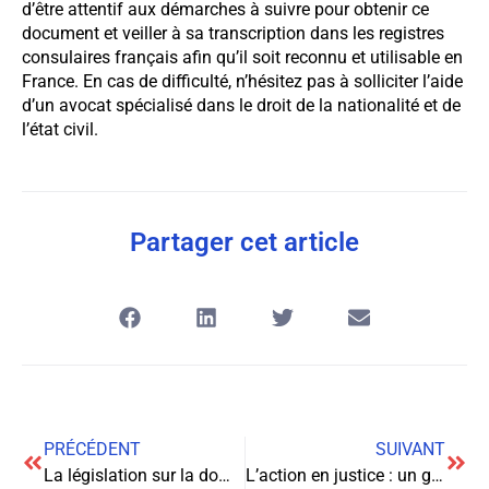
d’être attentif aux démarches à suivre pour obtenir ce
document et veiller à sa transcription dans les registres
consulaires français afin qu’il soit reconnu et utilisable en
France. En cas de difficulté, n’hésitez pas à solliciter l’aide
d’un avocat spécialisé dans le droit de la nationalité et de
l’état civil.
Partager cet article
PRÉCÉDENT
SUIVANT
La législation sur la domiciliation d’entreprise : tout ce que vous devez savoir
L’action en justice : un guide complet pour mieux comprendre vos droits