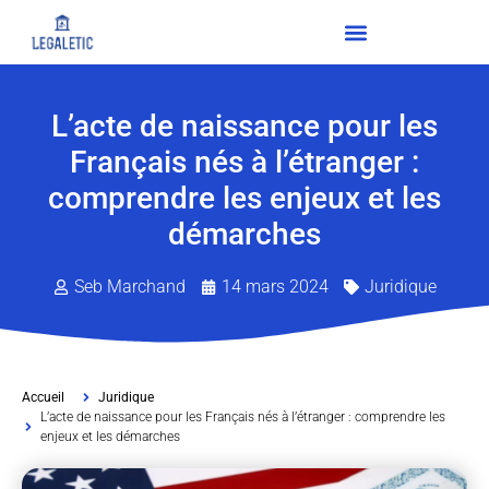
L’acte de naissance pour les
Français nés à l’étranger :
comprendre les enjeux et les
démarches
Seb Marchand
14 mars 2024
Juridique
Accueil
Juridique
L’acte de naissance pour les Français nés à l’étranger : comprendre les
enjeux et les démarches