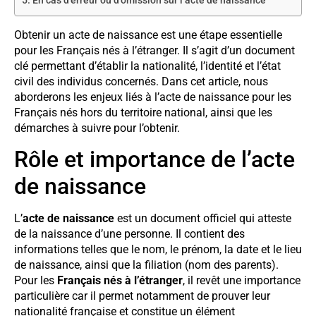
En cas d’erreur ou d’omission sur l’acte de naissance
Obtenir un acte de naissance est une étape essentielle
pour les Français nés à l’étranger. Il s’agit d’un document
clé permettant d’établir la nationalité, l’identité et l’état
civil des individus concernés. Dans cet article, nous
aborderons les enjeux liés à l’acte de naissance pour les
Français nés hors du territoire national, ainsi que les
démarches à suivre pour l’obtenir.
Rôle et importance de l’acte
de naissance
L’
acte de naissance
est un document officiel qui atteste
de la naissance d’une personne. Il contient des
informations telles que le nom, le prénom, la date et le lieu
de naissance, ainsi que la filiation (nom des parents).
Pour les
Français nés à l’étranger
, il revêt une importance
particulière car il permet notamment de prouver leur
nationalité française et constitue un élément