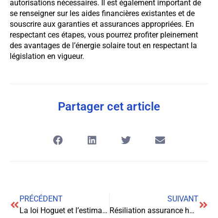
autorisations nécessaires. Il est également important de
se renseigner sur les aides financières existantes et de
souscrire aux garanties et assurances appropriées. En
respectant ces étapes, vous pourrez profiter pleinement
des avantages de l’énergie solaire tout en respectant la
législation en vigueur.
Partager cet article
PRÉCÉDENT
SUIVANT
La loi Hoguet et l’estimation immobilière : un encadrement strict pour protéger les consommateurs
Résiliation assurance habitation : tout ce que vous devez savoir