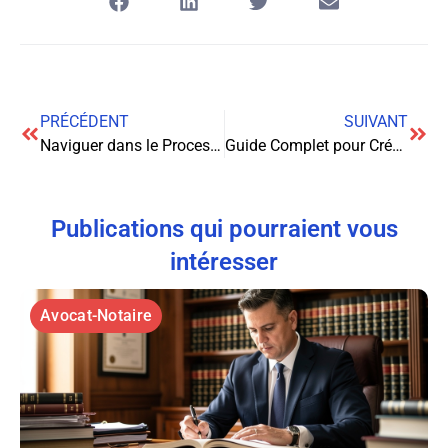
PRÉCÉDENT
SUIVANT
Naviguer dans le Processus d’Obtention de la Citoyenneté Américaine : Un Guide Complet
Guide Complet pour Créer une SARL : Les Étapes Clés pour Réussir
Publications qui pourraient vous
intéresser
Avocat-Notaire