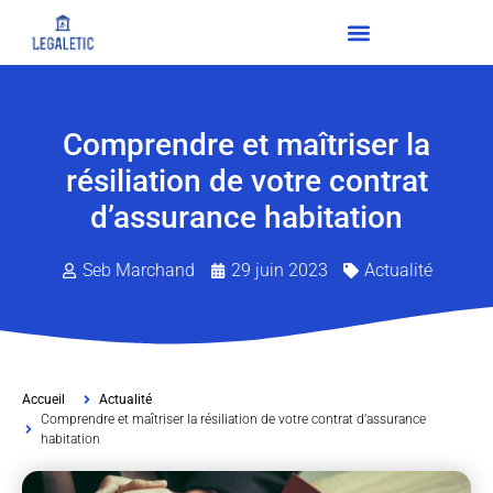
Comprendre et maîtriser la
résiliation de votre contrat
d’assurance habitation
Seb Marchand
29 juin 2023
Actualité
Accueil
Actualité
Comprendre et maîtriser la résiliation de votre contrat d’assurance
habitation