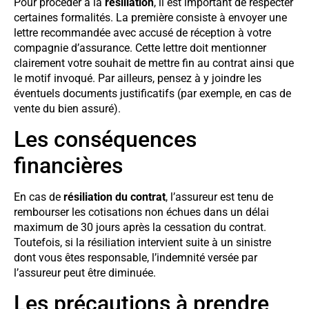
Pour procéder à la
résiliation
, il est important de respecter
certaines formalités. La première consiste à envoyer une
lettre recommandée avec accusé de réception à votre
compagnie d’assurance. Cette lettre doit mentionner
clairement votre souhait de mettre fin au contrat ainsi que
le motif invoqué. Par ailleurs, pensez à y joindre les
éventuels documents justificatifs (par exemple, en cas de
vente du bien assuré).
Les conséquences
financières
En cas de
résiliation du contrat
, l’assureur est tenu de
rembourser les cotisations non échues dans un délai
maximum de 30 jours après la cessation du contrat.
Toutefois, si la résiliation intervient suite à un sinistre
dont vous êtes responsable, l’indemnité versée par
l’assureur peut être diminuée.
Les précautions à prendre