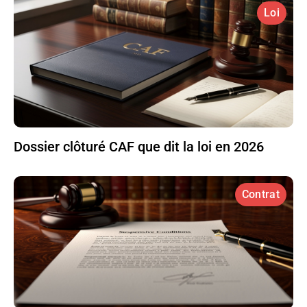
Loi
Dossier clôturé CAF que dit la loi en 2026
Contrat