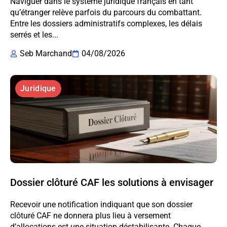
Naviguer dans le système juridique français en tant
qu’étranger relève parfois du parcours du combattant.
Entre les dossiers administratifs complexes, les délais
serrés et les...
Seb Marchand
04/08/2026
Juridique
Dossier clôturé CAF les solutions à envisager
Recevoir une notification indiquant que son dossier
clôturé CAF ne donnera plus lieu à versement
d’allocations est une situation déstabilisante. Chaque