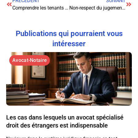
PRÉCÉDENT
SUIVANT
Comprendre les tenants et aboutissants du contrat d’achat immobilier
Non-respect du jugement rendu par le Juge aux Affaires Familiales : Quels recours juridiques ?
Publications qui pourraient vous
intéresser
Avocat-Notaire
Les cas dans lesquels un avocat spécialisé
droit des étrangers est indispensable