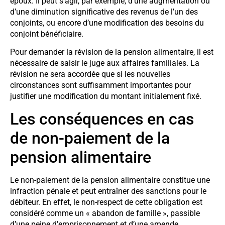
époux. Il peut s’agir, par exemple, d’une augmentation ou
d’une diminution significative des revenus de l’un des
conjoints, ou encore d’une modification des besoins du
conjoint bénéficiaire.
Pour demander la révision de la pension alimentaire, il est
nécessaire de saisir le juge aux affaires familiales. La
révision ne sera accordée que si les nouvelles
circonstances sont suffisamment importantes pour
justifier une modification du montant initialement fixé.
Les conséquences en cas
de non-paiement de la
pension alimentaire
Le non-paiement de la pension alimentaire constitue une
infraction pénale et peut entraîner des sanctions pour le
débiteur. En effet, le non-respect de cette obligation est
considéré comme un « abandon de famille », passible
d’une peine d’emprisonnement et d’une amende.