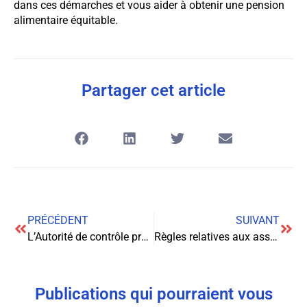
dans ces démarches et vous aider à obtenir une pension
alimentaire équitable.
Partager cet article
PRÉCÉDENT
SUIVANT
L’Autorité de contrôle prudentiel et de résolution : un acteur clé de la régulation financière
Règles relatives aux assurances de dommages : un guide complet pour comprendre vos droits et obligations
Publications qui pourraient vous