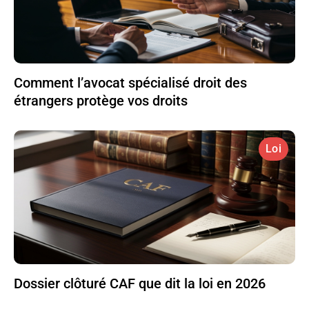
Comment l’avocat spécialisé droit des
étrangers protège vos droits
Loi
Dossier clôturé CAF que dit la loi en 2026