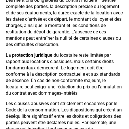
Les mentions obligatoires du contrat incluent l’identité
complète des parties, la description précise du logement
et de ses équipements, la durée exacte de la location avec
les dates d’arrivée et de départ, le montant du loyer et des
charges, ainsi que le montant et les conditions de
restitution du dépôt de garantie. L’absence de ces
mentions peut entraîner la nullité de certaines clauses ou
des difficultés d’exécution.
La
protection juridique
du locataire reste limitée par
rapport aux locations classiques, mais certains droits
fondamentaux demeurent. Le logement doit être
conforme à la description contractuelle et aux standards
de décence. En cas de non-conformité majeure, le
locataire peut exiger une réduction du prix ou l’annulation
du contrat avec dommages-intérêts.
Les clauses abusives sont strictement encadrées par le
Code de la consommation. Les dispositions qui créent un
déséquilibre significatif entre les droits et obligations des
parties peuvent être déclarées nulles. Par exemple, une
clause qui interdirait tout recours en cas de