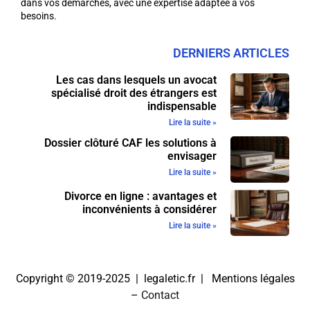
dans vos démarches, avec une expertise adaptée à vos
besoins.
DERNIERS ARTICLES
Les cas dans lesquels un avocat
spécialisé droit des étrangers est
indispensable
Lire la suite »
Dossier clôturé CAF les solutions à
envisager
Lire la suite »
Divorce en ligne : avantages et
inconvénients à considérer
Lire la suite »
Copyright © 2019-2025 | legaletic.fr |
Mentions légales
–
Contact