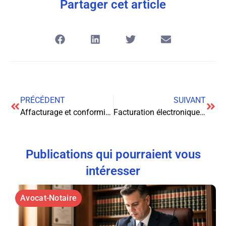
Partager cet article
PRÉCÉDENT
SUIVANT
Affacturage et conformité : les clés d’une stratégie efficace
Facturation électronique : construire votre bouclier juridique
Publications qui pourraient vous
intéresser
Avocat-Notaire