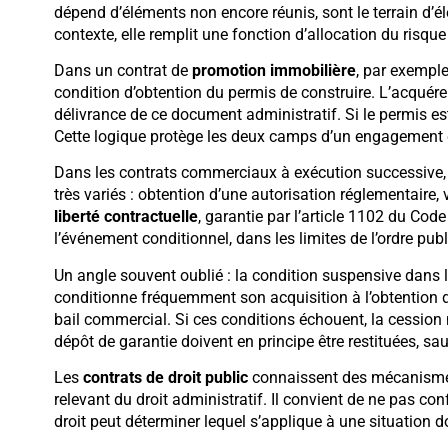
dépend d’éléments non encore réunis, sont le terrain d’él
contexte, elle remplit une fonction d’allocation du risque 
Dans un contrat de
promotion immobilière
, par exemple
condition d’obtention du permis de construire. L’acquéreu
délivrance de ce document administratif. Si le permis es
Cette logique protège les deux camps d’un engagement dé
Dans les contrats commerciaux à exécution successive, 
très variés : obtention d’une autorisation réglementaire, 
liberté contractuelle
, garantie par l’article 1102 du Code
l’événement conditionnel, dans les limites de l’ordre publ
Un angle souvent oublié : la condition suspensive dans 
conditionne fréquemment son acquisition à l’obtention 
bail commercial. Si ces conditions échouent, la cession 
dépôt de garantie doivent en principe être restituées, s
Les
contrats de droit public
connaissent des mécanismes
relevant du droit administratif. Il convient de ne pas co
droit peut déterminer lequel s’applique à une situation 