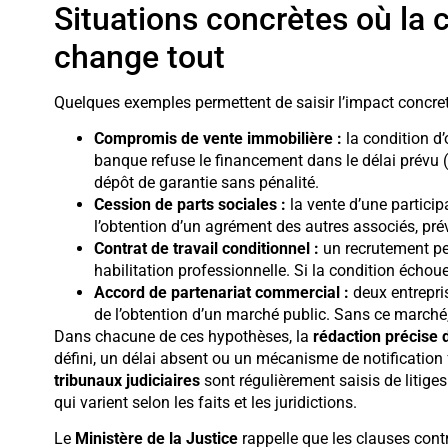
Situations concrètes où la 
change tout
Quelques exemples permettent de saisir l’impact concre
Compromis de vente immobilière :
la condition d’
banque refuse le financement dans le délai prévu (
dépôt de garantie sans pénalité.
Cession de parts sociales :
la vente d’une partici
l’obtention d’un agrément des autres associés, prév
Contrat de travail conditionnel :
un recrutement pe
habilitation professionnelle. Si la condition échoue
Accord de partenariat commercial :
deux entrepri
de l’obtention d’un marché public. Sans ce marché,
Dans chacune de ces hypothèses, la
rédaction précise 
défini, un délai absent ou un mécanisme de notification
tribunaux judiciaires
sont régulièrement saisis de litige
qui varient selon les faits et les juridictions.
Le
Ministère de la Justice
rappelle que les clauses contr