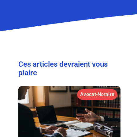
Ces articles devraient vous
plaire
Avocat-Notaire