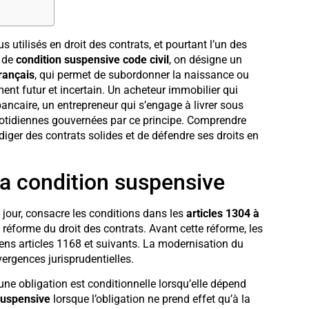
 utilisés en droit des contrats, et pourtant l’un des
e de
condition suspensive code civil
, on désigne un
français
, qui permet de subordonner la naissance ou
ent futur et incertain. Un acheteur immobilier qui
ancaire, un entrepreneur qui s’engage à livrer sous
quotidiennes gouvernées par ce principe. Comprendre
diger des contrats solides et de défendre ses droits en
 la condition suspensive
 jour, consacre les conditions dans les
articles 1304 à
réforme du droit des contrats. Avant cette réforme, les
iens articles 1168 et suivants. La modernisation du
ivergences jurisprudentielles.
 une obligation est conditionnelle lorsqu’elle dépend
uspensive
lorsque l’obligation ne prend effet qu’à la