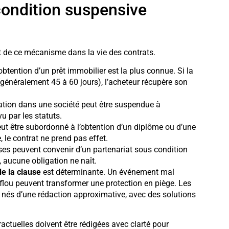
condition suspensive
t de ce mécanisme dans la vie des contrats.
obtention d’un prêt immobilier est la plus connue. Si la
généralement 45 à 60 jours), l’acheteur récupère son
pation dans une société peut être suspendue à
u par les statuts.
ut être subordonné à l’obtention d’un diplôme ou d’une
, le contrat ne prend pas effet.
ses peuvent convenir d’un partenariat sous condition
 aucune obligation ne naît.
de la clause
est déterminante. Un événement mal
 flou peuvent transformer une protection en piège. Les
s nés d’une rédaction approximative, avec des solutions
actuelles doivent être rédigées avec clarté pour