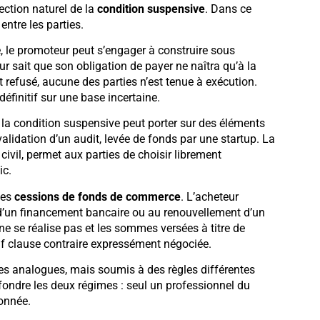
ection naturel de la
condition suspensive
. Dans ce
entre les parties.
, le promoteur peut s’engager à construire sous
r sait que son obligation de payer ne naîtra qu’à la
t refusé, aucune des parties n’est tenue à exécution.
finitif sur une base incertaine.
la condition suspensive peut porter sur des éléments
validation d’un audit, levée de fonds par une startup. La
 civil, permet aux parties de choisir librement
ic.
les
cessions de fonds de commerce
. L’acheteur
d’un financement bancaire ou au renouvellement d’un
ne se réalise pas et les sommes versées à titre de
auf clause contraire expressément négociée.
 analogues, mais soumis à des règles différentes
nfondre les deux régimes : seul un professionnel du
donnée.