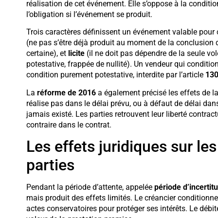
réalisation de cet événement. Elle s’oppose à la condition r
l’obligation si l’événement se produit.
Trois caractères définissent un événement valable pour c
(ne pas s’être déjà produit au moment de la conclusion 
certaine), et
licite
(il ne doit pas dépendre de la seule vol
potestative, frappée de nullité). Un vendeur qui conditio
condition purement potestative, interdite par l’article
130
La
réforme de 2016
a également précisé les effets de la
réalise pas dans le délai prévu, ou à défaut de délai dans
jamais existé. Les parties retrouvent leur liberté contrac
contraire dans le contrat.
Les effets juridiques sur les
parties
Pendant la période d’attente, appelée
période d’incertit
mais produit des effets limités. Le créancier conditionne
actes conservatoires pour protéger ses intérêts. Le débite