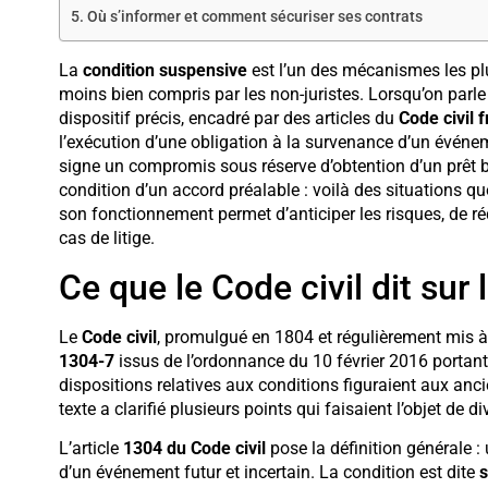
Où s’informer et comment sécuriser ses contrats
La
condition suspensive
est l’un des mécanismes les plus
moins bien compris par les non-juristes. Lorsqu’on parl
dispositif précis, encadré par des articles du
Code civil 
l’exécution d’une obligation à la survenance d’un événem
signe un compromis sous réserve d’obtention d’un prêt b
condition d’un accord préalable : voilà des situations 
son fonctionnement permet d’anticiper les risques, de ré
cas de litige.
Ce que le Code civil dit sur
Le
Code civil
, promulgué en 1804 et régulièrement mis à
1304-7
issus de l’ordonnance du 10 février 2016 portant 
dispositions relatives aux conditions figuraient aux anc
texte a clarifié plusieurs points qui faisaient l’objet de d
L’article
1304 du Code civil
pose la définition générale :
d’un événement futur et incertain. La condition est dite
s