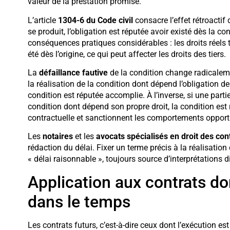
valeur de la prestation promise.
L’article
1304-6 du Code civil
consacre l’effet rétroactif
se produit, l’obligation est réputée avoir existé dès la c
conséquences pratiques considérables : les droits réels
été dès l’origine, ce qui peut affecter les droits des tiers.
La
défaillance fautive
de la condition change radicaleme
la réalisation de la condition dont dépend l’obligation de
condition est réputée accomplie. À l’inverse, si une parti
condition dont dépend son propre droit, la condition est 
contractuelle et sanctionnent les comportements opport
Les
notaires
et les
avocats spécialisés en droit des con
rédaction du délai. Fixer un terme précis à la réalisation
« délai raisonnable », toujours source d’interprétations 
Application aux contrats don
dans le temps
Les contrats futurs, c’est-à-dire ceux dont l’exécution es