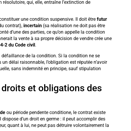
ésolutoire, qui, elle, entraîne l’extinction de
onstituer une condition suspensive. Il doit être
futur
du contrat),
incertain
(sa réalisation ne doit pas être
onté d’une des parties, ce qu’on appelle la condition
nnerait la vente à sa propre décision de vendre crée une
4-2 du Code civil
.
 défaillance de la condition. Si la condition ne se
 un délai raisonnable, l’obligation est réputée n’avoir
tuelle, sans indemnité en principe, sauf stipulation
 droits et obligations des
ude
ou période pendente conditione, le contrat existe
l dispose d’un droit en germe : il peut accomplir des
ur, quant à lui, ne peut pas détruire volontairement la