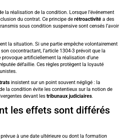
 de la réalisation de la condition. Lorsque l’événement
onclusion du contrat. Ce principe de
rétroactivité
a des
 transmis sous condition suspensive sont censés l’avoir
nt la situation. Si une partie empêche volontairement
 son cocontractant, l’article 1304-3 prévoit que la
e provoque artificiellement la réalisation d’une
réputée défaillie. Ces règles protègent la loyauté
unistes.
trats
insistent sur un point souvent négligé : la
 de la condition évite les contentieux sur la notion de
divergentes devant les
tribunaux judiciaires
.
t les effets sont différés
t prévue à une date ultérieure ou dont la formation