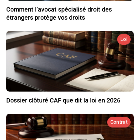
Comment l’avocat spécialisé droit des
étrangers protège vos droits
Loi
Dossier clôturé CAF que dit la loi en 2026
Contrat