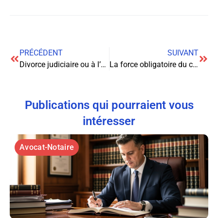
PRÉCÉDENT
SUIVANT
Divorce judiciaire ou à l’amiable : quelles différences et comment choisir ?
La force obligatoire du contrat : un principe fondamental du droit des contrats
Publications qui pourraient vous
intéresser
Avocat-Notaire