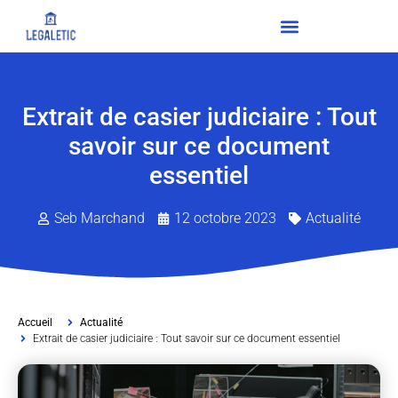
Extrait de casier judiciaire : Tout
savoir sur ce document
essentiel
Seb Marchand
12 octobre 2023
Actualité
Accueil
Actualité
Extrait de casier judiciaire : Tout savoir sur ce document essentiel