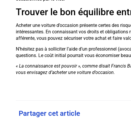
Trouver le bon équilibre ent
Acheter une voiture d’occasion présente certes des risq
intéressantes. En connaissant vos droits et obligations r
afférente, vous pouvez sécuriser votre achat et faire val
N’hésitez pas à solliciter l’aide d’un professionnel (av
questions. Le coût initial pourrait vous économiser beau
« La connaissance est pouvoir », comme disait Francis B
vous envisagez d’acheter une voiture d’occasion.
Partager cet article