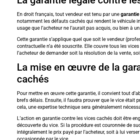
En droit français, tout vendeur est tenu par une
garantie
notamment les défauts cachés qui rendent le véhicule i
usage que l’acheteur ne l’aurait pas acquis, ou bien à un
Cette garantie s’applique quel que soit le vendeur (prof
contractuelle n’a été souscrite. Elle couvre tous les vic
l’acheteur de demander soit la résolution de la vente, soi
La mise en œuvre de la gara
cachés
Pour mettre en œuvre cette garantie, il convient tout d’
brefs délais. Ensuite, il faudra prouver que le vice était
cela, une expertise technique sera généralement nécessa
L’action en garantie contre les vices cachés doit être e
découverte du vice. Si la procédure est couronnée de suc
intégralement le prix payé par l’acheteur, soit à lui ve
occasionnée par le vice.