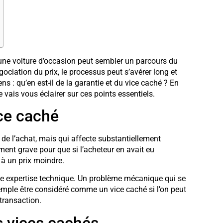
une voiture d’occasion peut sembler un parcours du
gociation du prix, le processus peut s’avérer long et
: qu’en est-il de la garantie et du vice caché ? En
vais vous éclairer sur ces points essentiels.
ce caché
 de l’achat, mais qui affecte substantiellement
amment grave pour que si l’acheteur en avait eu
 à un prix moindre.
ne expertise technique. Un problème mécanique qui se
mple être considéré comme un vice caché si l’on peut
 transaction.
es vices cachés