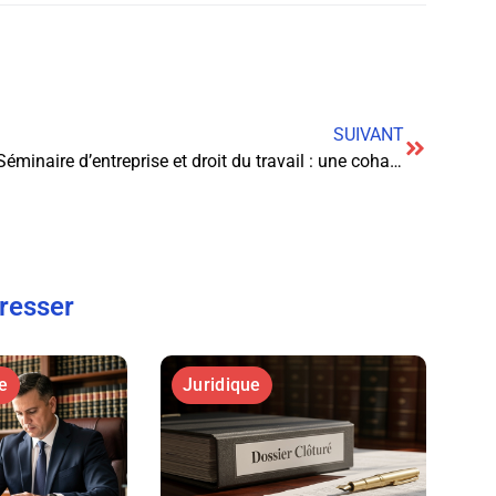
SUIVANT
Séminaire d’entreprise et droit du travail : une cohabitation nécessaire
éresser
e
Juridique