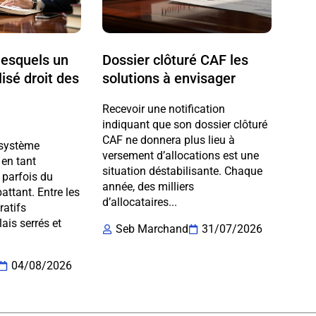
lesquels un
Dossier clôturé CAF les
isé droit des
solutions à envisager
Recevoir une notification
indiquant que son dossier clôturé
CAF ne donnera plus lieu à
 système
versement d’allocations est une
 en tant
situation déstabilisante. Chaque
 parfois du
année, des milliers
ttant. Entre les
d’allocataires...
ratifs
ais serrés et
Seb Marchand
31/07/2026
04/08/2026