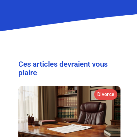
Ces articles devraient vous
plaire
Divorce