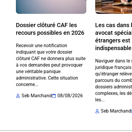
Dossier clôturé CAF les
Les cas dans 
recours possibles en 2026
avocat spécial
étrangers est
Recevoir une notification
indispensable
indiquant que votre dossier
clôturé CAF ne donnera plus suite
Naviguer dans le
à vos demandes peut provoquer
juridique français
une véritable panique
qu’étranger relève
administrative. Cette situation
parcours du comba
concerne...
dossiers administ
complexes, les dél
Seb Marchand
08/08/2026
les...
Seb Marchand