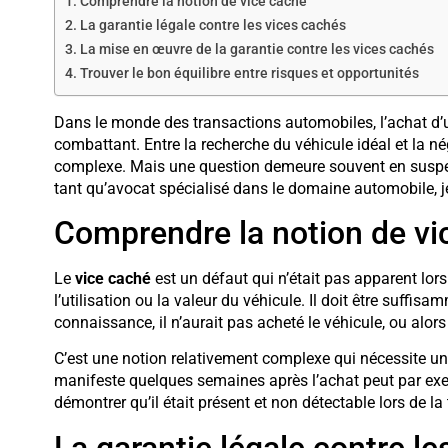
Comprendre la notion de vice caché
La garantie légale contre les vices cachés
La mise en œuvre de la garantie contre les vices cachés
Trouver le bon équilibre entre risques et opportunités
Dans le monde des transactions automobiles, l’achat d’
combattant. Entre la recherche du véhicule idéal et la né
complexe. Mais une question demeure souvent en suspens 
tant qu’avocat spécialisé dans le domaine automobile, je 
Comprendre la notion de vi
Le
vice caché
est un défaut qui n’était pas apparent lors
l’utilisation ou la valeur du véhicule. Il doit être suffis
connaissance, il n’aurait pas acheté le véhicule, ou alors
C’est une notion relativement complexe qui nécessite u
manifeste quelques semaines après l’achat peut par exe
démontrer qu’il était présent et non détectable lors de la
La garantie légale contre l