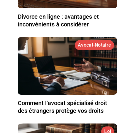
Divorce en ligne : avantages et
inconvénients à considérer
Avocat-Notaire
Comment l’avocat spécialisé droit
des étrangers protège vos droits
Loi