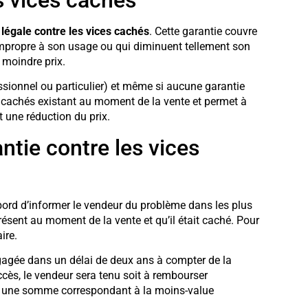
 légale contre les vices cachés
. Cette garantie couvre
mpropre à son usage ou qui diminuent tellement son
 moindre prix.
essionnel ou particulier) et même si aucune garantie
es cachés existant au moment de la vente et permet à
t une réduction du prix.
ntie contre les vices
abord d’informer le vendeur du problème dans les plus
 présent au moment de la vente et qu’il était caché. Pour
ire.
ngagée dans un délai de deux ans à compter de la
cès, le vendeur sera tenu soit à rembourser
rser une somme correspondant à la moins-value