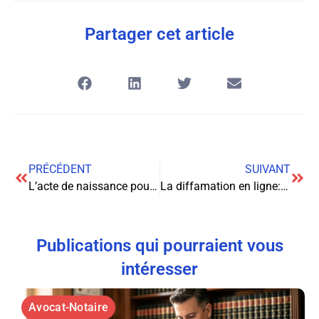
Partager cet article
PRÉCÉDENT
SUIVANT
L’acte de naissance pour les Français nés à l’étranger : démarches et enjeux
La diffamation en ligne: un fléau à combattre
Publications qui pourraient vous
intéresser
Avocat-Notaire