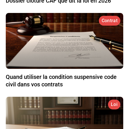
Dossier clôturé CAF que dit la loi en 2026
Contrat
Quand utiliser la condition suspensive code
civil dans vos contrats
Loi