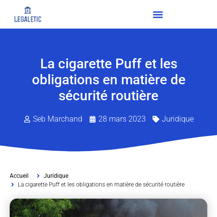
La cigarette Puff et les
obligations en matière de
sécurité routière
Seb Marchand
28 mars 2023
Juridique
Accueil
Juridique
La cigarette Puff et les obligations en matière de sécurité routière