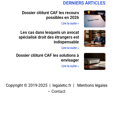
DERNIERS ARTICLES
Dossier clôturé CAF les recours
possibles en 2026
Lire la suite »
Les cas dans lesquels un avocat
spécialisé droit des étrangers est
indispensable
Lire la suite »
Dossier clôturé CAF les solutions à
envisager
Lire la suite »
Copyright © 2019-2025 | legaletic.fr |
Mentions légales
–
Contact