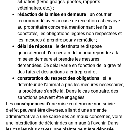
situation (témoignages, photos, rapports
vétérinaires, etc.) ;
rédaction de la mise en demeure
: un courrier
recommandé avec accusé de réception est envoyé
au propriétaire concerné, mentionnant les faits
constatés, les obligations légales non respectées et
les mesures à prendre pour y remédier ;
délai de réponse
: le destinataire dispose
généralement d’un certain délai pour répondre à la
mise en demeure et prendre les mesures
demandées. Ce délai varie en fonction de la gravité
des faits et des actions à entreprendre ;
constatation du respect des obligations
: si le
détenteur de l’animal a pris les mesures nécessaires,
la procédure s’arrête là. Dans le cas contraire, des
sanctions peuvent être engagées.
Les
conséquences
d’une mise en demeure non suivie
d’effet peuvent être diverses, allant d’une amende
administrative à une saisie des animaux concernés, voire
une interdiction de détenir des animaux à l’avenir. Dans
les cas les plus graves, une plainte peut être déposée