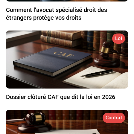
Comment l’avocat spécialisé droit des
étrangers protège vos droits
Loi
Dossier clôturé CAF que dit la loi en 2026
Contrat