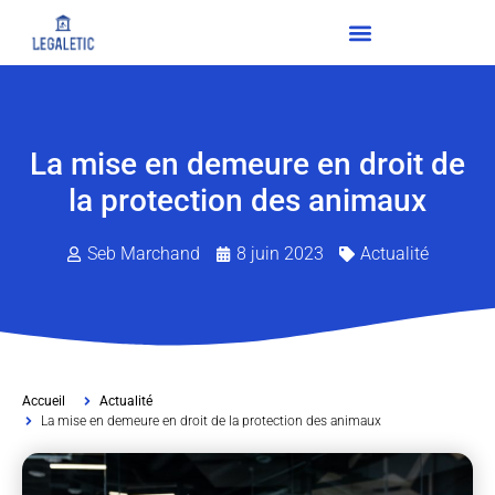
La mise en demeure en droit de
la protection des animaux
Seb Marchand
8 juin 2023
Actualité
Accueil
Actualité
La mise en demeure en droit de la protection des animaux