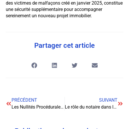
des victimes de malfaçons créé en janvier 2025, constitue
une sécurité supplémentaire pour accompagner
sereinement un nouveau projet immobilier.
Partager cet article
PRÉCÉDENT
SUIVANT
Les Nullités Procédurales : Entre Rigueur Juridique et Protection des Droits Fondamentaux
Le rôle du notaire dans la sécurisation de vos contrats