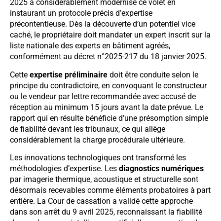
2025 a considérablement modernisé ce volet en
instaurant un protocole précis d’expertise
précontentieuse. Dès la découverte d’un potentiel vice
caché, le propriétaire doit mandater un expert inscrit sur la
liste nationale des experts en bâtiment agréés,
conformément au décret n°2025-217 du 18 janvier 2025.
Cette
expertise préliminaire
doit être conduite selon le
principe du contradictoire, en convoquant le constructeur
ou le vendeur par lettre recommandée avec accusé de
réception au minimum 15 jours avant la date prévue. Le
rapport qui en résulte bénéficie d’une présomption simple
de fiabilité devant les tribunaux, ce qui allège
considérablement la charge procédurale ultérieure.
Les innovations technologiques ont transformé les
méthodologies d’expertise. Les
diagnostics numériques
par imagerie thermique, acoustique et structurelle sont
désormais recevables comme éléments probatoires à part
entière. La Cour de cassation a validé cette approche
dans son arrêt du 9 avril 2025, reconnaissant la fiabilité