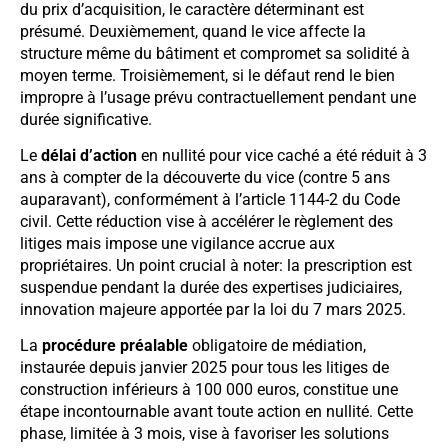
du prix d’acquisition, le caractère déterminant est
présumé. Deuxièmement, quand le vice affecte la
structure même du bâtiment et compromet sa solidité à
moyen terme. Troisièmement, si le défaut rend le bien
impropre à l’usage prévu contractuellement pendant une
durée significative.
Le
délai d’action
en nullité pour vice caché a été réduit à 3
ans à compter de la découverte du vice (contre 5 ans
auparavant), conformément à l’article 1144-2 du Code
civil. Cette réduction vise à accélérer le règlement des
litiges mais impose une vigilance accrue aux
propriétaires. Un point crucial à noter: la prescription est
suspendue pendant la durée des expertises judiciaires,
innovation majeure apportée par la loi du 7 mars 2025.
La
procédure préalable
obligatoire de médiation,
instaurée depuis janvier 2025 pour tous les litiges de
construction inférieurs à 100 000 euros, constitue une
étape incontournable avant toute action en nullité. Cette
phase, limitée à 3 mois, vise à favoriser les solutions