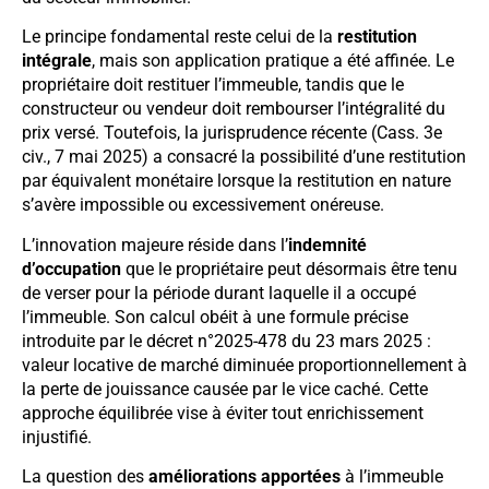
Le principe fondamental reste celui de la
restitution
intégrale
, mais son application pratique a été affinée. Le
propriétaire doit restituer l’immeuble, tandis que le
constructeur ou vendeur doit rembourser l’intégralité du
prix versé. Toutefois, la jurisprudence récente (Cass. 3e
civ., 7 mai 2025) a consacré la possibilité d’une restitution
par équivalent monétaire lorsque la restitution en nature
s’avère impossible ou excessivement onéreuse.
L’innovation majeure réside dans l’
indemnité
d’occupation
que le propriétaire peut désormais être tenu
de verser pour la période durant laquelle il a occupé
l’immeuble. Son calcul obéit à une formule précise
introduite par le décret n°2025-478 du 23 mars 2025 :
valeur locative de marché diminuée proportionnellement à
la perte de jouissance causée par le vice caché. Cette
approche équilibrée vise à éviter tout enrichissement
injustifié.
La question des
améliorations apportées
à l’immeuble