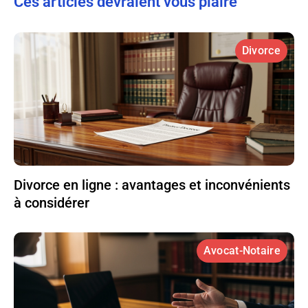
Ces articles devraient vous plaire
Divorce
Divorce en ligne : avantages et inconvénients
à considérer
Avocat-Notaire