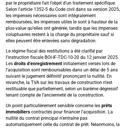
par le propriétaire fait l’objet d’un traitement spécifique.
Selon l’article 1352-5 du Code civil dans sa version 2025,
les impenses nécessaires sont intégralement
remboursées, les impenses utiles le sont à hauteur de la
plus-value qu’elles ont générée, tandis que les impenses
voluptuaires restent à la charge du propriétaire sauf si
elles peuvent être enlevées sans dégradation.
Le régime fiscal des restitutions a été clarifié par
l’instruction fiscale BOI-IF-TDC-10-20 du 12 janvier 2025.
Les
droits d’enregistrement
initialement versés lors de
l’acquisition sont remboursables dans un délai de 5 ans
suivant le jugement définitif prononçant la nullité. En
revanche, la TVA sur les travaux de construction n’est
restituable que partiellement, selon un barème dégressif
tenant compte de l’ancienneté de la construction.
Un point particulièrement sensible concerne les
prêts
immobiliers
contractés pour financer l’acquisition. La
nullité du contrat principal n’entraîne pas
automatiquement celle du contrat de prêt. Néanmoins, la