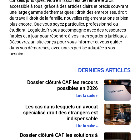
conseils juridiques. Notre mission est de rendre le droit
accessible à tous, grâce à des articles clairs et précis couvrant
une large gamme de thématiques : droit des entreprises, droit
du travail, droit de la famille, nouvelles réglementations et bien
plus encore. Que vous soyez particulier, professionnel ou
étudiant, Legaletic.fr vous accompagne avec des ressources
fiables et à jour pour répondre à vos interrogations juridiques.
Découvrez un site conçu pour vous informer et vous guider
dans vos démarches, avec une expertise adaptée à vos
besoins.
DERNIERS ARTICLES
Dossier clôturé CAF les recours
possibles en 2026
Lire la suite »
Les cas dans lesquels un avocat
spécialisé droit des étrangers est
indispensable
Lire la suite »
Dossier clôturé CAF les solutions à