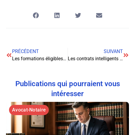
PRÉCÉDENT
SUIVANT
Les formations éligibles au CPF : critères légaux
Les contrats intelligents et leur reconnaissance juridique : enjeux et perspectives
Publications qui pourraient vous
intéresser
Avocat-Notaire