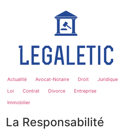
Aller
au
contenu
Actualité
Avocat-Notaire
Droit
Juridique
Loi
Contrat
Divorce
Entreprise
Immobilier
La Responsabilité