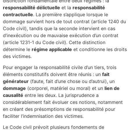
distinction fondamentale entre deux régimes : la
responsabilité délictuelle
et la
responsabilité
contractuelle
. La première s’applique lorsque le
dommage survient hors de tout contrat (article 1240 du
Code civil), tandis que la seconde intervient en cas
d’inexécution ou de mauvaise exécution d’un contrat
(article 1231-1 du Code civil). Cette distinction
détermine le
régime applicable
et conditionne les droits
des victimes.
Pour engager la responsabilité civile d’un tiers, trois
éléments constitutifs doivent être réunis : un
fait
générateur
(faute, fait d’une chose ou d’autrui), un
dommage
(corporel, matériel ou moral) et un
lien de
causalité
entre les deux. La jurisprudence a
considérablement fait évoluer ces notions, notamment
en créant des présomptions de responsabilité pour
faciliter l’indemnisation des victimes.
Le Code civil prévoit plusieurs fondements de